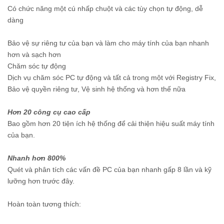
Có chức năng một cú nhấp chuột và các tùy chọn tự động, dễ
dàng
Bảo vệ sự riêng tư của bạn và làm cho máy tính của bạn nhanh
hơn và sạch hơn
Chăm sóc tự động
Dịch vụ chăm sóc PC tự động và tất cả trong một với Registry Fix,
Bảo vệ quyền riêng tư, Vệ sinh hệ thống và hơn thế nữa
Hơn 20 công cụ cao cấp
Bao gồm hơn 20 tiện ích hệ thống để cải thiện hiệu suất máy tính
của bạn.
Nhanh hơn 800%
Quét và phân tích các vấn đề PC của bạn nhanh gấp 8 lần và kỹ
lưỡng hơn trước đây.
Hoàn toàn tương thích: