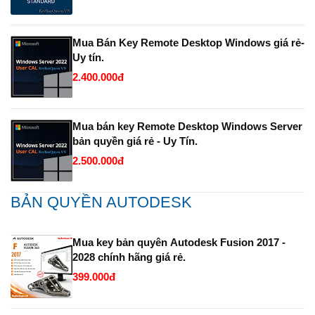
Mua Bán Key Remote Desktop Windows giá rẻ-
Uy tín.
2.400.000đ
Mua bán key Remote Desktop Windows Server
bản quyền giá rẻ - Uy Tín.
2.500.000đ
BẢN QUYỀN AUTODESK
Mua key bản quyên Autodesk Fusion 2017 -
2028 chính hãng giá rẻ.
399.000đ