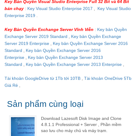
Key Bản Quyền Visual Studio Enterprise Full 32 Bit và 64 Bit
bán chạy
:
Key Visual Studio Enterprise 2017
,
Key Visual Studio
Enterprise 2019
.
Key Bản Quyền Exchange Server Vĩnh Viễn
:
Key bản Quyền
Exchange Server 2019 Standard
,
Key bản Quyền Exchange
Server 2019 Enterprise
,
Key bản Quyền Exchange Server 2016
Standard
,
Key bản Quyền Exchange Server 2016
Enterprise
,
Key bản Quyền Exchange Server 2013
Standard
,
Key bản Quyền Exchange Server 2013 Enterprise
,
Tài khoản GoogleDrive từ 1Tb tới 10TB
,
Tài khoản OneDrive 5Tb
Giá Rẻ
,
Sản phẩm cùng loại
Download Lazesoft Disk Image and Clone
4.8.1.1 Professional + Server , Phần mềm
sao lưu cho máy chủ và máy trạm.