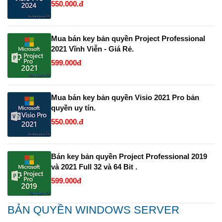
550.000.đ
Mua bán key bản quyền Project Professional
2021 Vĩnh Viễn - Giá Rẻ.
599.000đ
Mua bán key bản quyền Visio 2021 Pro bản
quyền uy tín.
550.000.đ
Bán key bản quyền Project Professional 2019
và 2021 Full 32 và 64 Bit .
599.000đ
BẢN QUYỀN WINDOWS SERVER