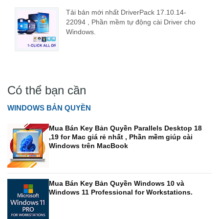
Tải bản mới nhất DriverPack 17.10.14-
22094 , Phần mềm tự động cài Driver cho
Windows.
Có thể bạn cần
WINDOWS BẢN QUYỀN
Mua Bán Key Bản Quyền Parallels Desktop 18
,19 for Mac giá rẻ nhất , Phần mềm giúp cài
Windows trên MacBook
Mua Bán Key Bản Quyền Windows 10 và
Windows 11 Professional for Workstations.