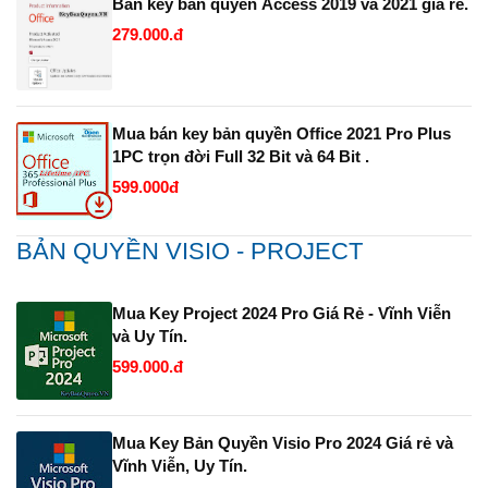
Bán key bản quyền Access 2019 và 2021 giá rẻ.
279.000.đ
Mua bán key bản quyền Office 2021 Pro Plus
1PC trọn đời Full 32 Bit và 64 Bit .
599.000đ
BẢN QUYỀN VISIO - PROJECT
Mua Key Project 2024 Pro Giá Rẻ - Vĩnh Viễn
và Uy Tín.
599.000.đ
Mua Key Bản Quyền Visio Pro 2024 Giá rẻ và
Vĩnh Viễn, Uy Tín.