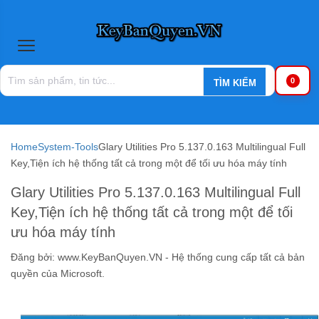
0
Home
System-Tools
Glary Utilities Pro 5.137.0.163 Multilingual Full
Key,Tiện ích hệ thống tất cả trong một để tối ưu hóa máy tính
Glary Utilities Pro 5.137.0.163 Multilingual Full
Key,Tiện ích hệ thống tất cả trong một để tối
ưu hóa máy tính
Đăng bởi:
www.KeyBanQuyen.VN - Hệ thống cung cấp tất cả bản
quyền của Microsoft.