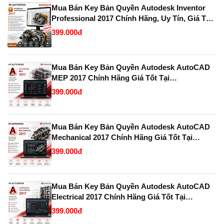
Mua Bán Key Bản Quyền Autodesk Inventor
Professional 2017 Chính Hãng, Uy Tín, Giá Tốt
Tại KeyBanQuyen.VN
399.000đ
Mua Bán Key Bản Quyền Autodesk AutoCAD
MEP 2017 Chính Hãng Giá Tốt Tại
KeyBanQuyen.VN
399.000đ
Mua Bán Key Bản Quyền Autodesk AutoCAD
Mechanical 2017 Chính Hãng Giá Tốt Tại
KeyBanQuyen.VN
399.000đ
Mua Bán Key Bản Quyền Autodesk AutoCAD
Electrical 2017 Chính Hãng Giá Tốt Tại
KeyBanQuyen.VN
399.000đ