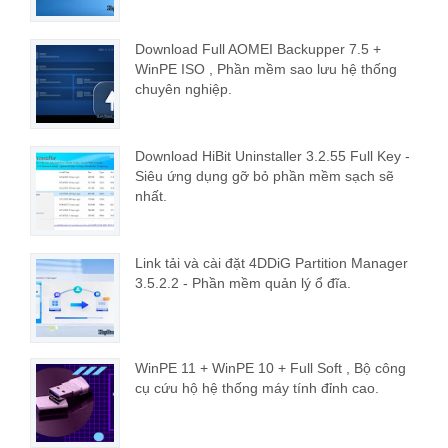
Download Full AOMEI Backupper 7.5 +
WinPE ISO , Phần mềm sao lưu hệ thống
chuyên nghiệp.
Download HiBit Uninstaller 3.2.55 Full Key -
Siêu ứng dụng gỡ bỏ phần mềm sạch sẽ
nhất.
Link tải và cài đặt 4DDiG Partition Manager
3.5.2.2 - Phần mềm quản lý ổ đĩa.
WinPE 11 + WinPE 10 + Full Soft , Bộ công
cụ cứu hộ hệ thống máy tính đỉnh cao.