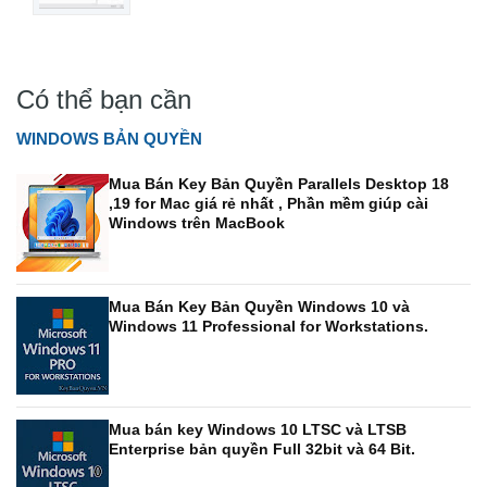
Có thể bạn cần
WINDOWS BẢN QUYỀN
Mua Bán Key Bản Quyền Parallels Desktop 18
,19 for Mac giá rẻ nhất , Phần mềm giúp cài
Windows trên MacBook
Mua Bán Key Bản Quyền Windows 10 và
Windows 11 Professional for Workstations.
Mua bán key Windows 10 LTSC và LTSB
Enterprise bản quyền Full 32bit và 64 Bit.