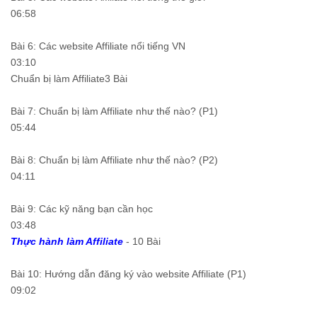
06:58
Bài 6: Các website Affiliate nổi tiếng VN
03:10
Chuẩn bị làm Affiliate3 Bài
Bài 7: Chuẩn bị làm Affiliate như thế nào? (P1)
05:44
Bài 8: Chuẩn bị làm Affiliate như thế nào? (P2)
04:11
Bài 9: Các kỹ năng bạn cần học
03:48
Thực hành làm Affiliate
- 10 Bài
Bài 10: Hướng dẫn đăng ký vào website Affiliate (P1)
09:02