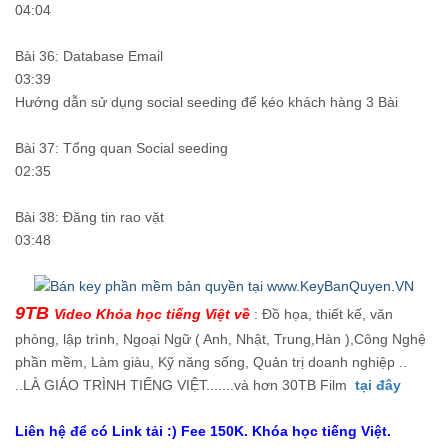
04:04
Bài 36: Database Email
03:39
Hướng dẫn sử dụng social seeding để kéo khách hàng 3 Bài
Bài 37: Tổng quan Social seeding
02:35
Bài 38: Đăng tin rao vặt
03:48
9TB
Video Khóa học tiếng Việt về
: Đồ họa, thiết kế, văn
phòng, lập trình, Ngoại Ngữ ( Anh, Nhật, Trung,Hàn ),Công Nghệ
phần mềm, Làm giàu, Kỹ năng sống, Quản trị doanh nghiệp ..
..LÀ GIÁO TRÌNH TIẾNG VIỆT.......và hơn 30TB Film
tại đây
Liên hệ để có Link tải :) Fee 150K. Khóa học tiếng Việt.