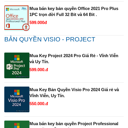
Mua bán key bản quyền Office 2021 Pro Plus
1PC trọn đời Full 32 Bit và 64 Bit .
599.000đ
BẢN QUYỀN VISIO - PROJECT
Mua Key Project 2024 Pro Giá Rẻ - Vĩnh Viễn
và Uy Tín.
599.000.đ
Mua Key Bản Quyền Visio Pro 2024 Giá rẻ và
Vĩnh Viễn, Uy Tín.
550.000.đ
Mua bán key bản quyền Project Professional