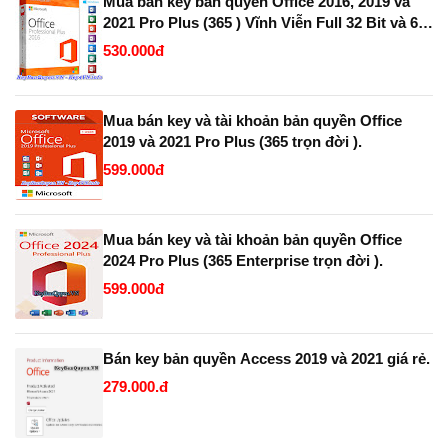
Mua bán key bản quyền Office 2016, 2019 và
2021 Pro Plus (365 ) Vĩnh Viễn Full 32 Bit và 64
Bit.
530.000đ
Mua bán key và tài khoản bản quyền Office
2019 và 2021 Pro Plus (365 trọn đời ).
599.000đ
Mua bán key và tài khoản bản quyền Office
2024 Pro Plus (365 Enterprise trọn đời ).
599.000đ
Bán key bản quyền Access 2019 và 2021 giá rẻ.
279.000.đ