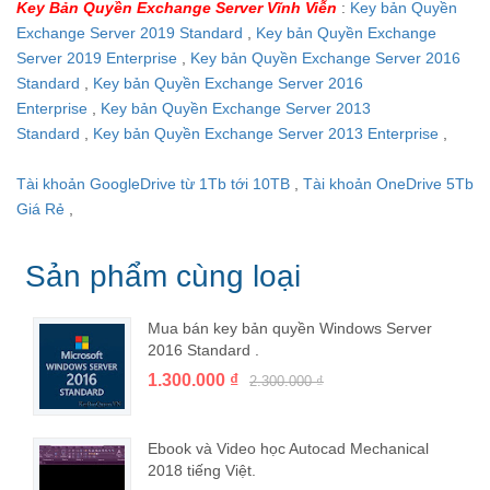
Key Bản Quyền Exchange Server Vĩnh Viễn
:
Key bản Quyền
Exchange Server 2019 Standard
,
Key bản Quyền Exchange
Server 2019 Enterprise
,
Key bản Quyền Exchange Server 2016
Standard
,
Key bản Quyền Exchange Server 2016
Enterprise
,
Key bản Quyền Exchange Server 2013
Standard
,
Key bản Quyền Exchange Server 2013 Enterprise
,
Tài khoản GoogleDrive từ 1Tb tới 10TB
,
Tài khoản OneDrive 5Tb
Giá Rẻ
,
Sản phẩm cùng loại
Mua bán key bản quyền Windows Server
2016 Standard .
1.300.000 ₫
2.300.000 ₫
Ebook và Video học Autocad Mechanical
2018 tiếng Việt.