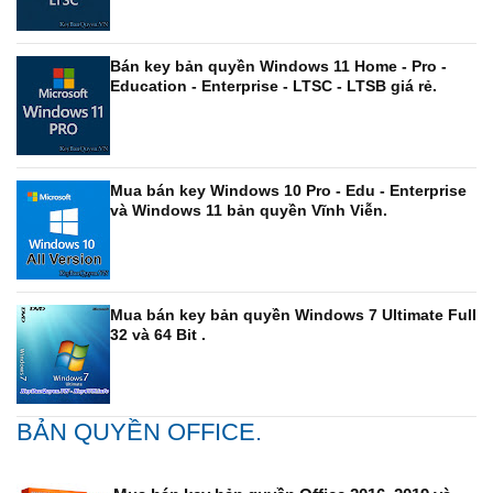
Bán key bản quyền Windows 11 Home - Pro -
Education - Enterprise - LTSC - LTSB giá rẻ.
Mua bán key Windows 10 Pro - Edu - Enterprise
và Windows 11 bản quyền Vĩnh Viễn.
Mua bán key bản quyền Windows 7 Ultimate Full
32 và 64 Bit .
BẢN QUYỀN OFFICE.