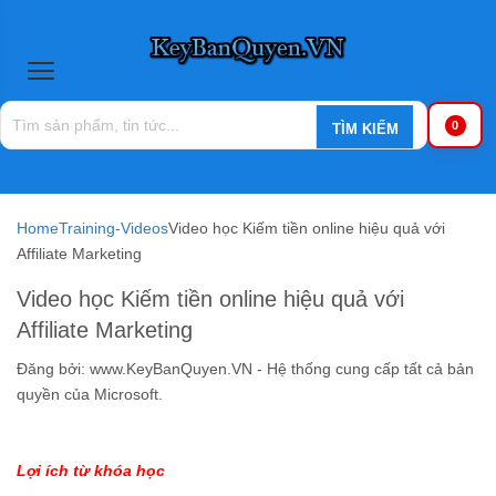
0
Home
Training-Videos
Video học Kiếm tiền online hiệu quả với
Affiliate Marketing
Video học Kiếm tiền online hiệu quả với
Affiliate Marketing
Đăng bởi:
www.KeyBanQuyen.VN - Hệ thống cung cấp tất cả bản
quyền của Microsoft.
Lợi ích từ khóa học