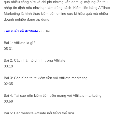
quá nhiều công sức và chi phí nhưng vẫn đem lại một nguồn thu
nhập ổn định nếu như bạn làm đúng cách. Kiếm tiền bằng Affiliate
Marketing là hình thức kiếm tiền online cực kì hiệu quả mà nhiều
doanh nghiệp đang áp dụng.
Tìm hiểu về Affiliate
- 6 Bài
Bài 1: Affiliate là gì?
05:31
Bài 2: Các nhân tố chính trong Affiliate
03:19
Bài 3: Các hình thức kiếm tiền với Affiliate marketing
02:35
Bài 4: Tại sao nên kiếm tiền trên mạng với Affiliate marketing
03:59
Bài 5: Các website Affiliate nổi tiếng thế giới