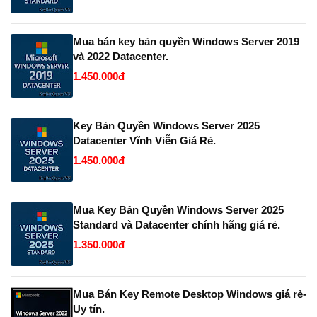
Mua bán key bản quyền Windows Server 2019
và 2022 Datacenter.
1.450.000đ
Key Bản Quyền Windows Server 2025
Datacenter Vĩnh Viễn Giá Rẻ.
1.450.000đ
Mua Key Bản Quyền Windows Server 2025
Standard và Datacenter chính hãng giá rẻ.
1.350.000đ
Mua Bán Key Remote Desktop Windows giá rẻ-
Uy tín.