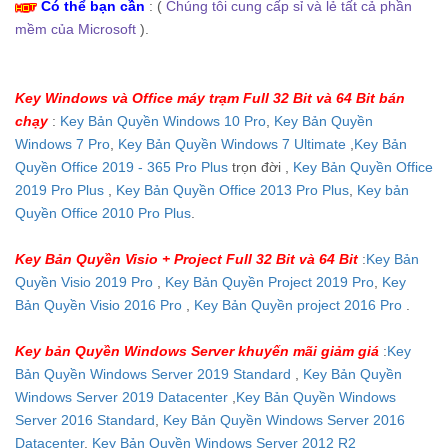
Có thể bạn cần
: (
Chúng tôi cung cấp sỉ và lẻ tất cả phần
mềm của Microsoft
).
Key Windows và Office máy trạm Full 32 Bit và 64 Bit bán
chạy
:
Key Bản Quyền Windows 10 Pro
,
Key Bản Quyền
Windows 7 Pro
,
Key Bản Quyền Windows 7 Ultimate
,
Key Bản
Quyền Office 2019 - 365 Pro Plus
trọn đời ,
Key Bản Quyền Office
2019 Pro Plus
,
Key Bản Quyền Office 2013 Pro Plus
,
Key bản
Quyền Office 2010 Pro Plus
.
Key Bản Quyền Visio + Project Full 32 Bit và 64 Bit
:
Key Bản
Quyền Visio 2019 Pro
,
Key Bản Quyền Project 2019 Pro
,
Key
Bản Quyền Visio 2016 Pro
,
Key Bản Quyền project 2016 Pro
.
Key bản Quyền Windows Server khuyến mãi giảm giá
:
Key
Bản Quyền Windows Server 2019 Standard
,
Key Bản Quyền
Windows Server 2019 Datacenter
,
Key Bản Quyền Windows
Server 2016 Standard
,
Key Bản Quyền Windows Server 2016
Datacenter
,
Key Bản Quyền Windows Server 2012 R2