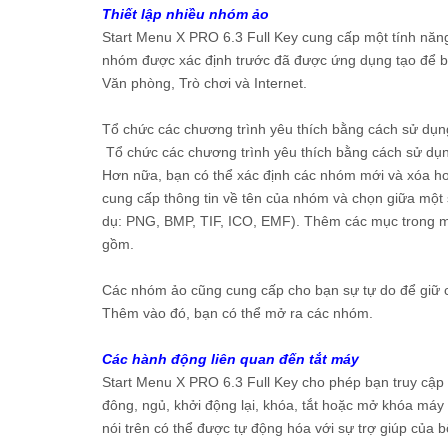
Thiết lập nhiều nhóm ảo
Start Menu X PRO 6.3 Full Key cung cấp một tính năn
nhóm được xác định trước đã được ứng dụng tạo để bạn
Văn phòng, Trò chơi và Internet.
Tổ chức các chương trình yêu thích bằng cách sử dụ
Tổ chức các chương trình yêu thích bằng cách sử dụ
Hơn nữa, bạn có thể xác định các nhóm mới và xóa h
cung cấp thông tin về tên của nhóm và chọn giữa một 
dụ: PNG, BMP, TIF, ICO, EMF). Thêm các mục trong mộ
gồm.
Các nhóm ảo cũng cung cấp cho bạn sự tự do để giữ ch
Thêm vào đó, bạn có thể mở ra các nhóm.
Các hành động liên quan đến tắt máy
Start Menu X PRO 6.3 Full Key cho phép bạn truy cập 
đông, ngủ, khởi động lại, khóa, tắt hoặc mở khóa máy
nói trên có thể được tự động hóa với sự trợ giúp của b