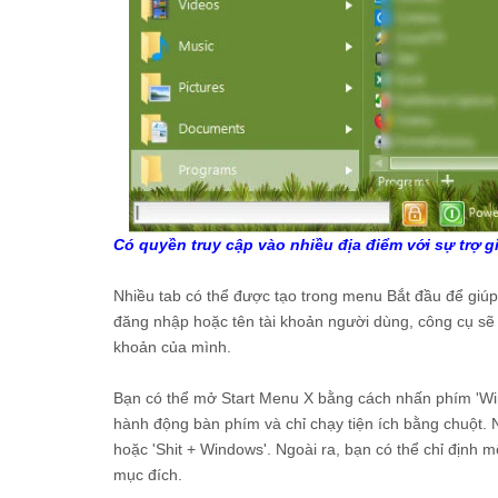
Có quyền truy cập vào nhiều địa điểm với sự trợ g
Nhiều tab có thể được tạo trong menu Bắt đầu để giúp
đăng nhập hoặc tên tài khoản người dùng, công cụ sẽ
khoản của mình.
Bạn có thể mở Start Menu X bằng cách nhấn phím 'Win
hành động bàn phím và chỉ chạy tiện ích bằng chuột.
hoặc 'Shit + Windows'. Ngoài ra, bạn có thể chỉ định
mục đích.