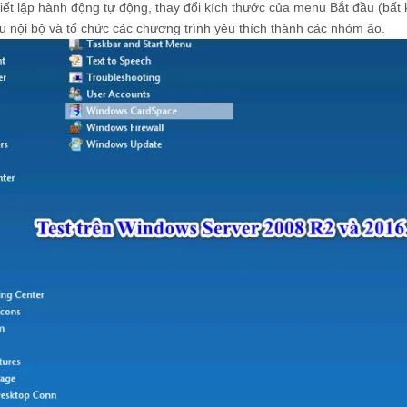
hiết lập hành động tự động, thay đổi kích thước của menu Bắt đầu (bất 
liệu nội bộ và tổ chức các chương trình yêu thích thành các nhóm ảo.