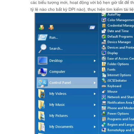
các biểu tượng mới, hoạt động với bộ hẹn giờ tắt để t
tỷ lệ nào cho bất kỳ DPI nào), thực hiện tìm kiếm tài 