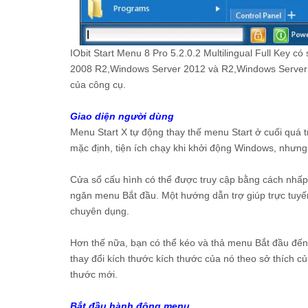
IObit Start Menu 8 Pro 5.2.0.2 Multilingual Full Key 
2008 R2,Windows Server 2012 và R2,Windows Server 2
của công cụ.
Giao diện người dùng
Menu Start X tự động thay thế menu Start ở cuối quá t
mặc định, tiện ích chạy khi khởi động Windows, nhưng
Cửa sổ cấu hình có thể được truy cập bằng cách nhấp
ngăn menu Bắt đầu. Một hướng dẫn trợ giúp trực tuyế
chuyên dụng.
Hơn thế nữa, bạn có thể kéo và thả menu Bắt đầu đến v
thay đổi kích thước kích thước của nó theo sở thích c
thước mới.
Bắt đầu hành động menu