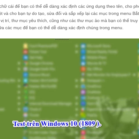
chữ cái để bạn có thể dễ dàng xác định các ứng dụng theo tên, cho p
ột và cho bạn tự do tạo, sửa đổi và sắp xếp lại các mục trong menu Bắt
vị trí, thư mục yêu thích, cũng như các thư mục ảo mà bạn có thể truy 
ữa các mục để bạn có thể dễ dàng xác định chúng trong menu.