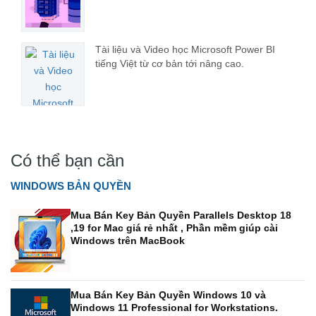
Tài liệu và Video học Microsoft Power BI
tiếng Việt từ cơ bản tới nâng cao.
Có thể bạn cần
WINDOWS BẢN QUYỀN
Mua Bán Key Bản Quyền Parallels Desktop 18
,19 for Mac giá rẻ nhất , Phần mềm giúp cài
Windows trên MacBook
Mua Bán Key Bản Quyền Windows 10 và
Windows 11 Professional for Workstations.