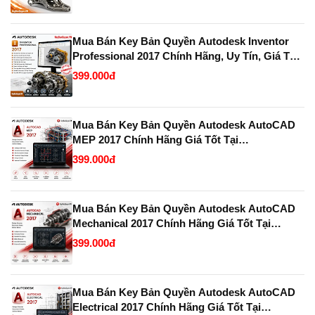
Mua Bán Key Bản Quyền Autodesk Inventor
Professional 2017 Chính Hãng, Uy Tín, Giá Tốt
Tại KeyBanQuyen.VN
399.000đ
Mua Bán Key Bản Quyền Autodesk AutoCAD
MEP 2017 Chính Hãng Giá Tốt Tại
KeyBanQuyen.VN
399.000đ
Mua Bán Key Bản Quyền Autodesk AutoCAD
Mechanical 2017 Chính Hãng Giá Tốt Tại
KeyBanQuyen.VN
399.000đ
Mua Bán Key Bản Quyền Autodesk AutoCAD
Electrical 2017 Chính Hãng Giá Tốt Tại