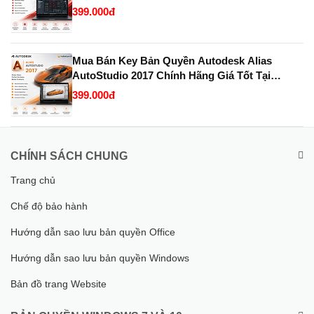
KeyBanQuyen.VN
399.000đ
Mua Bán Key Bản Quyền Autodesk Alias
AutoStudio 2017 Chính Hãng Giá Tốt Tại
KeyBanQuyen.VN
399.000đ
CHÍNH SÁCH CHUNG
Trang chủ
Chế độ bảo hành
Hướng dẫn sao lưu bản quyền Office
Hướng dẫn sao lưu bản quyền Windows
Bản đồ trang Website