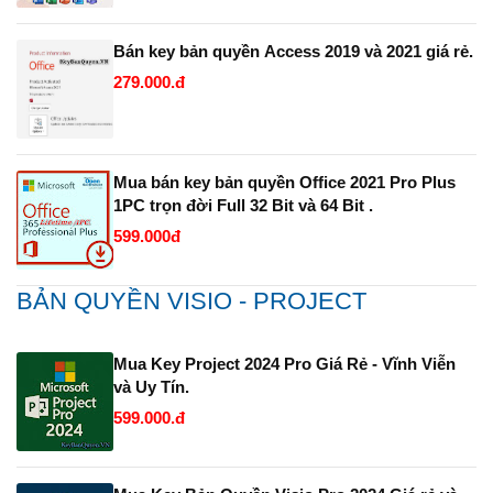
Bán key bản quyền Access 2019 và 2021 giá rẻ.
279.000.đ
Mua bán key bản quyền Office 2021 Pro Plus
1PC trọn đời Full 32 Bit và 64 Bit .
599.000đ
BẢN QUYỀN VISIO - PROJECT
Mua Key Project 2024 Pro Giá Rẻ - Vĩnh Viễn
và Uy Tín.
599.000.đ