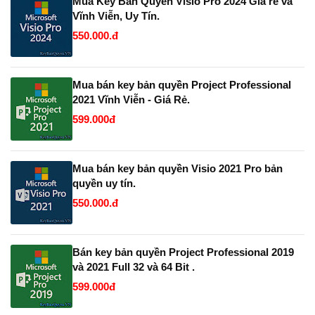
Mua Key Bản Quyền Visio Pro 2024 Giá rẻ và
Vĩnh Viễn, Uy Tín.
550.000.đ
Mua bán key bản quyền Project Professional
2021 Vĩnh Viễn - Giá Rẻ.
599.000đ
Mua bán key bản quyền Visio 2021 Pro bản
quyền uy tín.
550.000.đ
Bán key bản quyền Project Professional 2019
và 2021 Full 32 và 64 Bit .
599.000đ