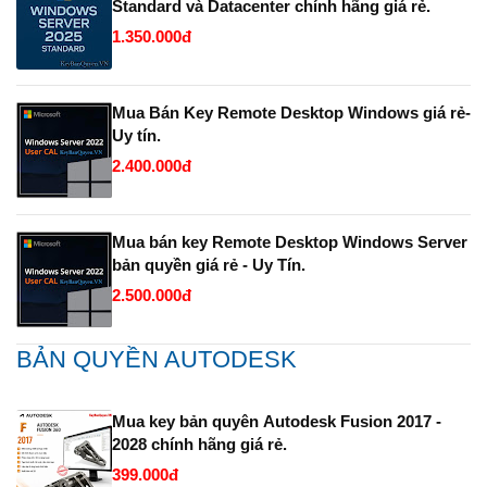
Standard và Datacenter chính hãng giá rẻ.
1.350.000đ
Mua Bán Key Remote Desktop Windows giá rẻ-
Uy tín.
2.400.000đ
Mua bán key Remote Desktop Windows Server
bản quyền giá rẻ - Uy Tín.
2.500.000đ
BẢN QUYỀN AUTODESK
Mua key bản quyên Autodesk Fusion 2017 -
2028 chính hãng giá rẻ.
399.000đ