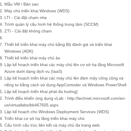
Mẫu VM / Bản sao
Máy chủ triển khai Windows (WDS)
LTI - Cài đặt chạm nhẹ
Trình quản lý cấu hình hệ thống trung tâm (SCCM)
ZTI - Cài đặt không chạm
Thiết kế triển khai máy chủ bằng Bộ đánh giá và triển khai
Windows (ADK)
Thiết kế triển khai máy chủ ảo
Lập kế hoạch triển khai các máy chủ lên cơ sở hạ tầng Microsoft
Azure dưới dạng dịch vụ (IaaS)
Lập kế hoạch triển khai các máy chủ lên đám mây công cộng và
riêng tư bằng cách sử dụng AppContoder và Windows PowerShell
Lập kế hoạch triển khai phát đa hướng]
Trình điều khiển ứng dụng vLab - http://technet.microsoft.com/en-
us/virtuallabs/bb467605.aspx
Lập kế hoạch cho Windows Deployment Services (WDS)
Triển khai cơ sở hạ tầng triển khai máy chủ
Cấu hình cấu trúc liên kết và máy chủ đa trang web