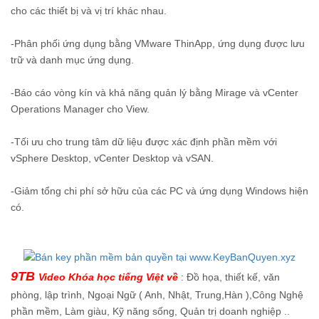
cho các thiết bị và vị trí khác nhau.
-Phân phối ứng dụng bằng VMware ThinApp, ứng dụng được lưu
trữ và danh mục ứng dụng.
-Báo cáo vòng kín và khả năng quản lý bằng Mirage và vCenter
Operations Manager cho View.
-Tối ưu cho trung tâm dữ liệu được xác định phần mềm với
vSphere Desktop, vCenter Desktop và vSAN.
-Giảm tổng chi phí sở hữu của các PC và ứng dụng Windows hiện
có.
9TB
Video Khóa học tiếng Việt về
: Đồ họa, thiết kế, văn
phòng, lập trình, Ngoại Ngữ ( Anh, Nhật, Trung,Hàn ),Công Nghệ
phần mềm, Làm giàu, Kỹ năng sống, Quản trị doanh nghiệp ..