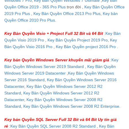
Windows 7 Pro
,
Key Bản Quyền Windows 7 Ultimate
,
Key Bản
Quyền Office 2019 - 365 Pro Plus
trọn đời ,
Key Bản Quyền Office
2019 Pro Plus
,
Key Bản Quyền Office 2013 Pro Plus
,
Key bản
Quyền Office 2010 Pro Plus
.
Key Bản Quyền Visio + Project Full 32 Bit và 64 Bit
:
Key Bản
Quyền Visio 2019 Pro
,
Key Bản Quyền Project 2019 Pro
,
Key
Bản Quyền Visio 2016 Pro
,
Key Bản Quyền project 2016 Pro
.
Key bản Quyền Windows Server khuyến mãi giảm giá
:
Key
Bản Quyền Windows Server 2019 Standard
,
Key Bản Quyền
Windows Server 2019 Datacenter
,
Key Bản Quyền Windows
Server 2016 Standard
,
Key Bản Quyền Windows Server 2016
Datacenter
,
Key Bản Quyền Windows Server 2012 R2
Standard
,
Key Bản Quyền Windows Server 2012 R2
Datacenter
,
Key Bản Quyền Windows Server 2008 R2
Standard
,
Key Bản Quyền Windows Server 2008 R2 Enterprise
.
Key bản Quyền SQL Server Full 32 Bit và 64 Bit Uy tín giá
rẻ
:
Key Bản Quyền SQL Server 2008 R2 Standard
,
Key Bản