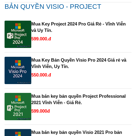
BẢN QUYỀN VISIO - PROJECT
Mua Key Project 2024 Pro Giá Rẻ - Vĩnh Viễn
và Uy Tín.
599.000.đ
Mua Key Bản Quyền Visio Pro 2024 Giá rẻ và
Vĩnh Viễn, Uy Tín.
550.000.đ
Mua bán key bản quyền Project Professional
2021 Vĩnh Viễn - Giá Rẻ.
599.000đ
Mua bán key bản quyền Visio 2021 Pro bản