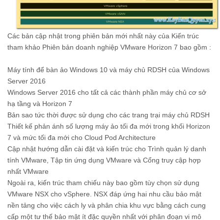
Các bản cập nhật trong phiên bản mới nhất này của Kiến trúc
tham khảo Phiên bản doanh nghiệp VMware Horizon 7 bao gồm :
Máy tính để bàn ảo Windows 10 và máy chủ RDSH của Windows
Server 2016
Windows Server 2016 cho tất cả các thành phần máy chủ cơ sở
hạ tầng và Horizon 7
Bản sao tức thời được sử dụng cho các trang trại máy chủ RDSH
Thiết kế phản ánh số lượng máy ảo tối đa mới trong khối Horizon
7 và mức tối đa mới cho Cloud Pod Architecture
Cập nhật hướng dẫn cài đặt và kiến ​​trúc cho Trình quản lý danh
tính VMware, Tập tin ứng dụng VMware và Cổng truy cập hợp
nhất VMware
Ngoài ra, kiến ​​trúc tham chiếu này bao gồm tùy chọn sử dụng
VMware NSX cho vSphere. NSX đáp ứng hai nhu cầu bảo mật
nền tảng cho việc cách ly và phân chia khu vực bằng cách cung
cấp một tư thế bảo mật ít đặc quyền nhất với phân đoạn vi mô