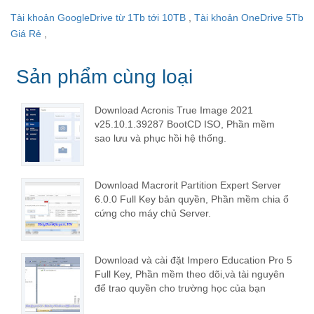
Tài khoản GoogleDrive từ 1Tb tới 10TB
,
Tài khoản OneDrive 5Tb
Giá Rẻ
,
Sản phẩm cùng loại
Download Acronis True Image 2021
v25.10.1.39287 BootCD ISO, Phần mềm
sao lưu và phục hồi hệ thống.
Download Macrorit Partition Expert Server
6.0.0 Full Key bản quyền, Phần mềm chia ổ
cứng cho máy chủ Server.
Download và cài đặt Impero Education Pro 5
Full Key, Phần mềm theo dõi,và tài nguyên
để trao quyền cho trường học của bạn