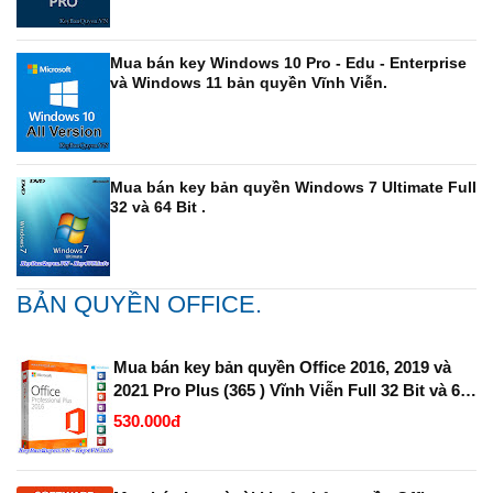
Mua bán key Windows 10 Pro - Edu - Enterprise
và Windows 11 bản quyền Vĩnh Viễn.
Mua bán key bản quyền Windows 7 Ultimate Full
32 và 64 Bit .
BẢN QUYỀN OFFICE.
Mua bán key bản quyền Office 2016, 2019 và
2021 Pro Plus (365 ) Vĩnh Viễn Full 32 Bit và 64
Bit.
530.000đ