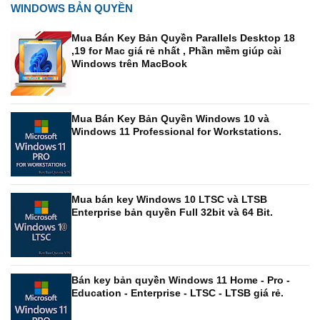
WINDOWS BẢN QUYỀN
Mua Bán Key Bản Quyền Parallels Desktop 18
,19 for Mac giá rẻ nhất , Phần mềm giúp cài
Windows trên MacBook
Mua Bán Key Bản Quyền Windows 10 và
Windows 11 Professional for Workstations.
Mua bán key Windows 10 LTSC và LTSB
Enterprise bản quyền Full 32bit và 64 Bit.
Bán key bản quyền Windows 11 Home - Pro -
Education - Enterprise - LTSC - LTSB giá rẻ.