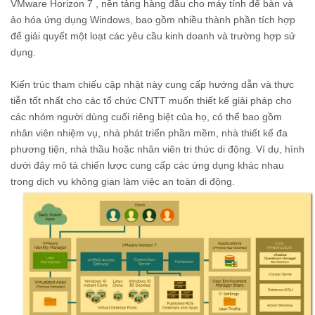
VMware Horizon 7 , nền tảng hàng đầu cho máy tính để bàn và
ảo hóa ứng dụng Windows, bao gồm nhiều thành phần tích hợp
để giải quyết một loạt các yêu cầu kinh doanh và trường hợp sử
dụng.
Kiến trúc tham chiếu cập nhật này cung cấp hướng dẫn và thực
tiễn tốt nhất cho các tổ chức CNTT muốn thiết kế giải pháp cho
các nhóm người dùng cuối riêng biệt của họ, có thể bao gồm
nhân viên nhiệm vụ, nhà phát triển phần mềm, nhà thiết kế đa
phương tiện, nhà thầu hoặc nhân viên tri thức di động. Ví dụ, hình
dưới đây mô tả chiến lược cung cấp các ứng dụng khác nhau
trong dịch vụ không gian làm việc an toàn di động.