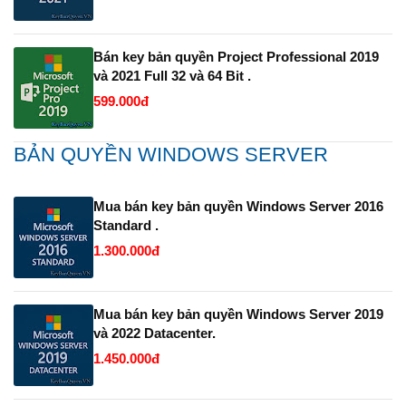
Bán key bản quyền Project Professional 2019
và 2021 Full 32 và 64 Bit .
599.000đ
BẢN QUYỀN WINDOWS SERVER
Mua bán key bản quyền Windows Server 2016
Standard .
1.300.000đ
Mua bán key bản quyền Windows Server 2019
và 2022 Datacenter.
1.450.000đ