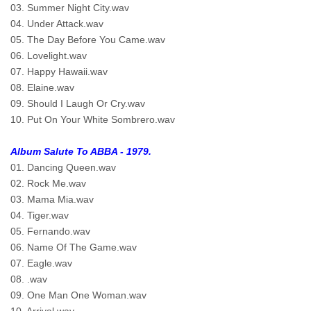
03. Summer Night City.wav
04. Under Attack.wav
05. The Day Before You Came.wav
06. Lovelight.wav
07. Happy Hawaii.wav
08. Elaine.wav
09. Should I Laugh Or Cry.wav
10. Put On Your White Sombrero.wav
Album Salute To ABBA - 1979.
01. Dancing Queen.wav
02. Rock Me.wav
03. Mama Mia.wav
04. Tiger.wav
05. Fernando.wav
06. Name Of The Game.wav
07. Eagle.wav
08. .wav
09. One Man One Woman.wav