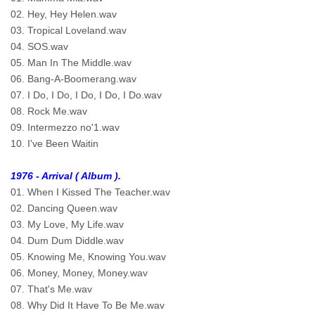
02. Hey, Hey Helen.wav
03. Tropical Loveland.wav
04. SOS.wav
05. Man In The Middle.wav
06. Bang-A-Boomerang.wav
07. I Do, I Do, I Do, I Do, I Do.wav
08. Rock Me.wav
09. Intermezzo no'1.wav
10. I've Been Waitin
1976 - Arrival ( Album ).
01. When I Kissed The Teacher.wav
02. Dancing Queen.wav
03. My Love, My Life.wav
04. Dum Dum Diddle.wav
05. Knowing Me, Knowing You.wav
06. Money, Money, Money.wav
07. That's Me.wav
08. Why Did It Have To Be Me.wav