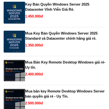
Key Bản Quyền Windows Server 2025
Datacenter Vĩnh Viễn Giá Rẻ.
1.450.000đ
Mua Key Bản Quyền Windows Server 2025
Standard và Datacenter chính hãng giá rẻ.
1.350.000đ
Mua Bán Key Remote Desktop Windows giá rẻ-
Uy tín.
2.400.000đ
Mua bán key Remote Desktop Windows Server
bản quyền giá rẻ - Uy Tín.
2.500.000đ