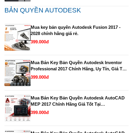
BẢN QUYỀN AUTODESK
Mua key bản quyên Autodesk Fusion 2017 -
2028 chính hãng giá rẻ.
399.000đ
Mua Bán Key Bản Quyền Autodesk Inventor
Professional 2017 Chính Hãng, Uy Tín, Giá Tốt
Tại KeyBanQuyen.VN
399.000đ
Mua Bán Key Bản Quyền Autodesk AutoCAD
MEP 2017 Chính Hãng Giá Tốt Tại
KeyBanQuyen.VN
399.000đ