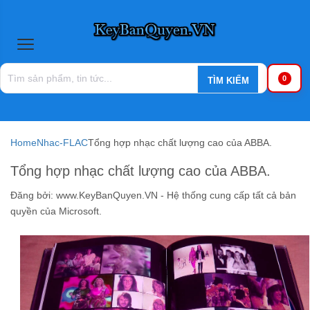
0
Home
Nhac-FLAC
Tổng hợp nhạc chất lượng cao của ABBA.
Tổng hợp nhạc chất lượng cao của ABBA.
Đăng bởi:
www.KeyBanQuyen.VN - Hệ thống cung cấp tất cả bản
quyền của Microsoft.