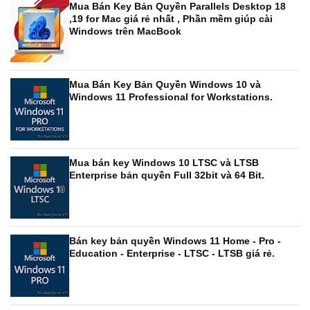
Mua Bán Key Bản Quyền Parallels Desktop 18
,19 for Mac giá rẻ nhất , Phần mềm giúp cài
Windows trên MacBook
Mua Bán Key Bản Quyền Windows 10 và
Windows 11 Professional for Workstations.
Mua bán key Windows 10 LTSC và LTSB
Enterprise bản quyền Full 32bit và 64 Bit.
Bán key bản quyền Windows 11 Home - Pro -
Education - Enterprise - LTSC - LTSB giá rẻ.