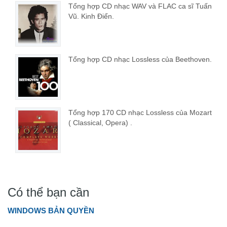
Tổng hợp CD nhạc WAV và FLAC ca sĩ Tuấn
Vũ. Kinh Điển.
Tổng hợp CD nhạc Lossless của Beethoven.
Tổng hợp 170 CD nhạc Lossless của Mozart
( Classical, Opera) .
Có thể bạn cần
WINDOWS BẢN QUYỀN