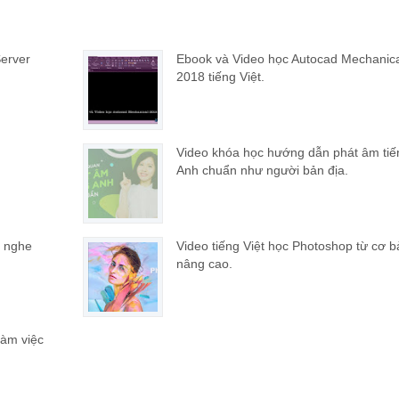
erver
Ebook và Video học Autocad Mechanica
2018 tiếng Việt.
Video khóa học hướng dẫn phát âm tiế
Anh chuẩn như người bản địa.
g nghe
Video tiếng Việt học Photoshop từ cơ b
nâng cao.
làm việc