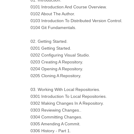
01. Introduction.
0101 Introduction And Course Overview.
0102 About The Author.
0103 Introduction To Distributed Version Control.
0104 Git Fundamentals.
02. Getting Started.
0201 Getting Started.
0202 Configuring Visual Studio.
0203 Creating A Repository.
0204 Opening A Repository.
0205 Cloning A Repository.
03. Working With Local Repositories.
0301 Introduction To Local Repositories.
0302 Making Changes In A Repository.
0303 Reviewing Changes..
0304 Committing Changes.
0305 Amending A Commit.
0306 History - Part 1.