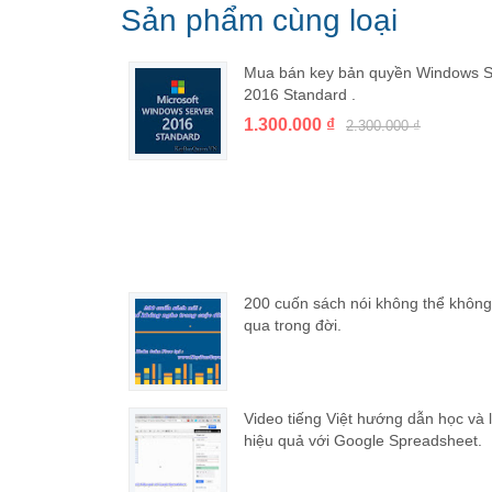
Sản phẩm cùng loại
Mua bán key bản quyền Windows S
2016 Standard .
1.300.000 ₫
2.300.000 ₫
200 cuốn sách nói không thể khôn
qua trong đời.
Video tiếng Việt hướng dẫn học và 
hiệu quả với Google Spreadsheet.