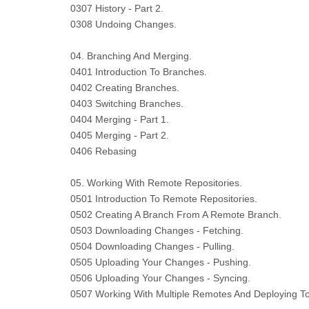
0307 History - Part 2.
0308 Undoing Changes.
04. Branching And Merging.
0401 Introduction To Branches.
0402 Creating Branches.
0403 Switching Branches.
0404 Merging - Part 1.
0405 Merging - Part 2.
0406 Rebasing
05. Working With Remote Repositories.
0501 Introduction To Remote Repositories.
0502 Creating A Branch From A Remote Branch.
0503 Downloading Changes - Fetching.
0504 Downloading Changes - Pulling.
0505 Uploading Your Changes - Pushing.
0506 Uploading Your Changes - Syncing.
0507 Working With Multiple Remotes And Deploying To 