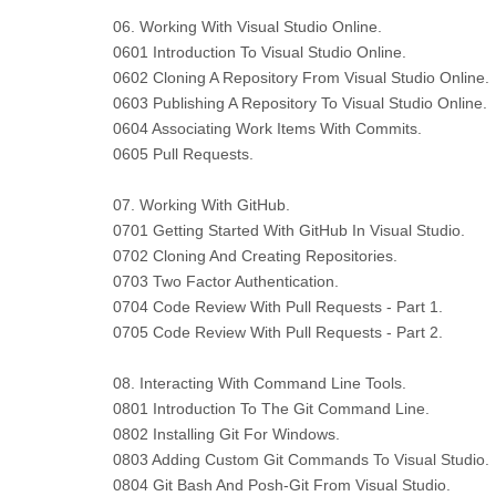
06. Working With Visual Studio Online.
0601 Introduction To Visual Studio Online.
0602 Cloning A Repository From Visual Studio Online.
0603 Publishing A Repository To Visual Studio Online.
0604 Associating Work Items With Commits.
0605 Pull Requests.
07. Working With GitHub.
0701 Getting Started With GitHub In Visual Studio.
0702 Cloning And Creating Repositories.
0703 Two Factor Authentication.
0704 Code Review With Pull Requests - Part 1.
0705 Code Review With Pull Requests - Part 2.
08. Interacting With Command Line Tools.
0801 Introduction To The Git Command Line.
0802 Installing Git For Windows.
0803 Adding Custom Git Commands To Visual Studio.
0804 Git Bash And Posh-Git From Visual Studio.