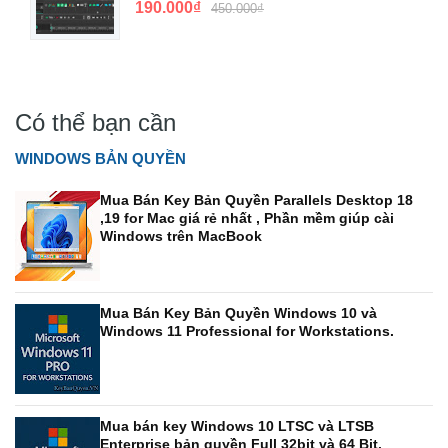
190.000₫
450.000₫
Có thể bạn cần
WINDOWS BẢN QUYỀN
Mua Bán Key Bản Quyền Parallels Desktop 18
,19 for Mac giá rẻ nhất , Phần mềm giúp cài
Windows trên MacBook
Mua Bán Key Bản Quyền Windows 10 và
Windows 11 Professional for Workstations.
Mua bán key Windows 10 LTSC và LTSB
Enterprise bản quyền Full 32bit và 64 Bit.