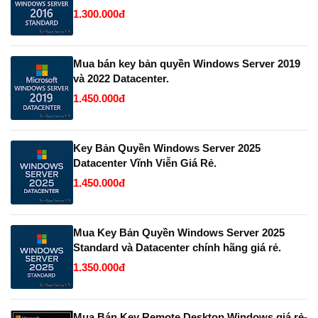
1.300.000đ
Mua bán key bản quyền Windows Server 2019
và 2022 Datacenter.
1.450.000đ
Key Bản Quyền Windows Server 2025
Datacenter Vĩnh Viễn Giá Rẻ.
1.450.000đ
Mua Key Bản Quyền Windows Server 2025
Standard và Datacenter chính hãng giá rẻ.
1.350.000đ
Mua Bán Key Remote Desktop Windows giá rẻ-