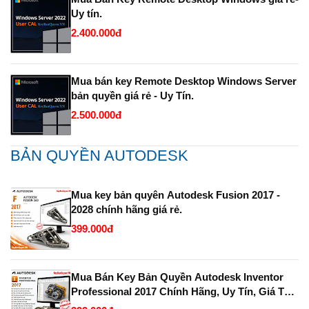
Uy tín.
2.400.000đ
Mua bán key Remote Desktop Windows Server
bản quyền giá rẻ - Uy Tín.
2.500.000đ
BẢN QUYỀN AUTODESK
Mua key bản quyên Autodesk Fusion 2017 -
2028 chính hãng giá rẻ.
399.000đ
Mua Bán Key Bản Quyền Autodesk Inventor
Professional 2017 Chính Hãng, Uy Tín, Giá Tốt
Tại KeyBanQuyen.VN