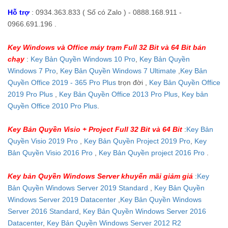
Hỗ trợ
: 0934.363.833 ( Số có Zalo ) - 0888.168.911 -
0966.691.196 .
Key Windows và Office máy trạm Full 32 Bit và 64 Bit bán
chạy
:
Key Bản Quyền Windows 10 Pro
,
Key Bản Quyền
Windows 7 Pro
,
Key Bản Quyền Windows 7 Ultimate
,
Key Bản
Quyền Office 2019 - 365 Pro Plus
trọn đời ,
Key Bản Quyền Office
2019 Pro Plus
,
Key Bản Quyền Office 2013 Pro Plus
,
Key bản
Quyền Office 2010 Pro Plus
.
Key Bản Quyền Visio + Project Full 32 Bit và 64 Bit
:
Key Bản
Quyền Visio 2019 Pro
,
Key Bản Quyền Project 2019 Pro
,
Key
Bản Quyền Visio 2016 Pro
,
Key Bản Quyền project 2016 Pro
.
Key bản Quyền Windows Server khuyến mãi giảm giá
:
Key
Bản Quyền Windows Server 2019 Standard
,
Key Bản Quyền
Windows Server 2019 Datacenter
,
Key Bản Quyền Windows
Server 2016 Standard
,
Key Bản Quyền Windows Server 2016
Datacenter
,
Key Bản Quyền Windows Server 2012 R2