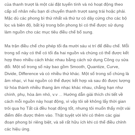
của thanh trượt là một cài đặt tuyến tính và nó hoạt động theo
cấp số nhân nếu bạn di chuyển thanh trượt sang trái hoặc phải.
Mặc dù các phong bì thứ nhất và thứ tư có dây cứng cho các bộ
lọc và biên độ, bất kỳ trong bốn phong bì có thể được sử dụng
làm nguồn cho các mục tiêu điều chế bổ sung.
Ma trận điều chế cho phép tối đa mười sáu vị trí để điều chế. Mỗi
trong số này có thể có tối đa hai nguồn và chúng có thể được kết
hợp theo nhiều cách khác nhau bằng cách sử dụng Công cụ sửa
đổi. Một số trong số này bao gồm Smooth, Quantize, Curve,
Divide, Difference và có nhiều thứ khác. Một số trong số chúng là
âm nhạc, vì hai nguồn có thể được kết hợp và sau đó được lượng
tử hóa thành nhiều thang âm nhạc khác nhau, chẳng hạn như
chính, phụ, hòa âm nhỏ, v.v ... Hướng dẫn giải thích chi tiết về
cách mỗi nguồn này hoạt động, vì vậy tôi sẽ không lấy thời gian
trôi qua họ Tất cả đều hoạt động tốt, nhưng tôi muốn thấy một vài
điểm đến được thêm vào. Thật tuyệt vời khi có thêm các giai
đoạn phong bì riêng biệt, và sẽ rất hữu ích khi có thể điều chỉnh
các hiệu ứng.