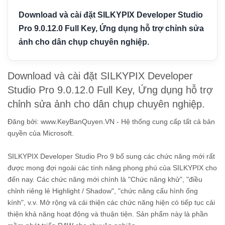
Download và cài đặt SILKYPIX Developer Studio
Pro 9.0.12.0 Full Key, Ứng dụng hỗ trợ chỉnh sửa
ảnh cho dân chụp chuyên nghiệp.
Download và cài đặt SILKYPIX Developer
Studio Pro 9.0.12.0 Full Key, Ứng dụng hỗ trợ
chỉnh sửa ảnh cho dân chụp chuyên nghiệp.
Đăng bởi:
www.KeyBanQuyen.VN - Hệ thống cung cấp tất cả bản
quyền của Microsoft.
SILKYPIX Developer Studio Pro 9 bổ sung các chức năng mới rất
được mong đợi ngoài các tính năng phong phú của SILKYPIX cho
đến nay. Các chức năng mới chính là "Chức năng khử", "điều
chỉnh riêng lẻ Highlight / Shadow", "chức năng cấu hình ống
kính", v.v. Mở rộng và cải thiện các chức năng hiện có tiếp tục cải
thiện khả năng hoạt động và thuận tiện. Sản phẩm này là phần