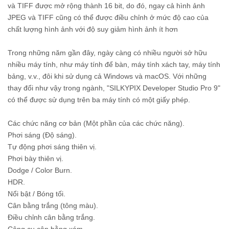
và TIFF được mở rộng thành 16 bit, do đó, ngay cả hình ảnh
JPEG và TIFF cũng có thể được điều chỉnh ở mức độ cao của
chất lượng hình ảnh với độ suy giảm hình ảnh ít hơn
Trong những năm gần đây, ngày càng có nhiều người sở hữu
nhiều máy tính, như máy tính để bàn, máy tính xách tay, máy tính
bảng, v.v., đôi khi sử dụng cả Windows và macOS. Với những
thay đổi như vậy trong ngành, "SILKYPIX Developer Studio Pro 9"
có thể được sử dụng trên ba máy tính có một giấy phép.
Các chức năng cơ bản (Một phần của các chức năng).
Phơi sáng (Độ sáng).
Tự động phơi sáng thiên vị.
Phơi bày thiên vị.
Dodge / Color Burn.
HDR.
Nổi bật / Bóng tối.
Cân bằng trắng (tông màu).
Điều chỉnh cân bằng trắng.
Công cụ cân bằng xám.