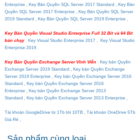
Enterprise
,
Key Bản Quyền SQL Server 2017 Standard
,
Key Bản
Quyền SQL Server 2017 Enterprise
,
Key Bản Quyền SQL Server
2019 Standard
,
Key Bản Quyền SQL Server 2019 Enterprise
,
Key Bản Quyền Visual Studio Enterprise Full 32 Bit và 64 Bit
bán chạy
:
Key Visual Studio Enterprise 2017
,
Key Visual Studio
Enterprise 2019
.
Key Bản Quyền Exchange Server Vĩnh Viễn
:
Key bản Quyền
Exchange Server 2019 Standard
,
Key bản Quyền Exchange
Server 2019 Enterprise
,
Key bản Quyền Exchange Server 2016
Standard
,
Key bản Quyền Exchange Server 2016
Enterprise
,
Key bản Quyền Exchange Server 2013
Standard
,
Key bản Quyền Exchange Server 2013 Enterprise
,
Tài khoản GoogleDrive từ 1Tb tới 10TB
,
Tài khoản OneDrive 5Tb
Giá Rẻ
,
Sản phẩm cùng loại