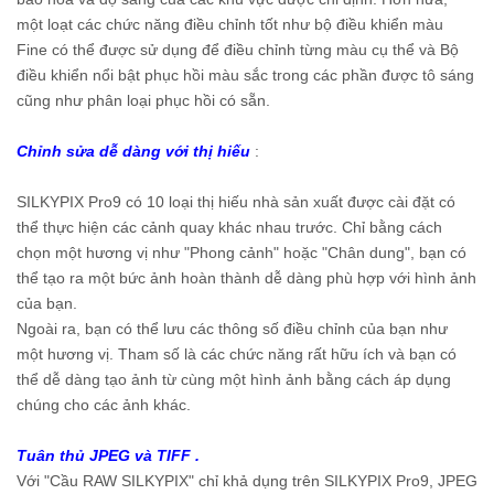
một loạt các chức năng điều chỉnh tốt như bộ điều khiển màu
Fine có thể được sử dụng để điều chỉnh từng màu cụ thể và Bộ
điều khiển nổi bật phục hồi màu sắc trong các phần được tô sáng
cũng như phân loại phục hồi có sẵn.
Chỉnh sửa dễ dàng với thị hiếu
:
SILKYPIX Pro9 có 10 loại thị hiếu nhà sản xuất được cài đặt có
thể thực hiện các cảnh quay khác nhau trước. Chỉ bằng cách
chọn một hương vị như "Phong cảnh" hoặc "Chân dung", bạn có
thể tạo ra một bức ảnh hoàn thành dễ dàng phù hợp với hình ảnh
của bạn.
Ngoài ra, bạn có thể lưu các thông số điều chỉnh của bạn như
một hương vị. Tham số là các chức năng rất hữu ích và bạn có
thể dễ dàng tạo ảnh từ cùng một hình ảnh bằng cách áp dụng
chúng cho các ảnh khác.
Tuân thủ JPEG và TIFF .
Với "Cầu RAW SILKYPIX" chỉ khả dụng trên SILKYPIX Pro9, JPEG