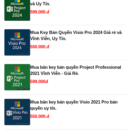
và Uy Tín.
599.000.đ
Mua Key Bản Quyền Visio Pro 2024 Giá rẻ và
Vĩnh Viễn, Uy Tín.
550.000.đ
Mua bán key bản quyền Project Professional
2021 Vĩnh Viễn - Giá Rẻ.
599.000đ
Mua bán key bản quyền Visio 2021 Pro bản
quyền uy tín.
550.000.đ