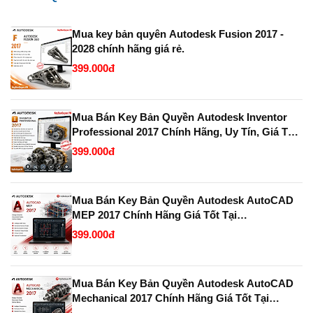
Mua key bản quyên Autodesk Fusion 2017 -
2028 chính hãng giá rẻ.
399.000đ
Mua Bán Key Bản Quyền Autodesk Inventor
Professional 2017 Chính Hãng, Uy Tín, Giá Tốt
Tại KeyBanQuyen.VN
399.000đ
Mua Bán Key Bản Quyền Autodesk AutoCAD
MEP 2017 Chính Hãng Giá Tốt Tại
KeyBanQuyen.VN
399.000đ
Mua Bán Key Bản Quyền Autodesk AutoCAD
Mechanical 2017 Chính Hãng Giá Tốt Tại
KeyBanQuyen.VN