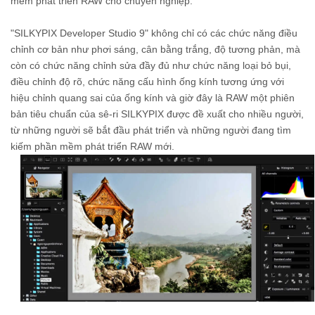
mềm phát triển RAW cho chuyên nghiệp.
"SILKYPIX Developer Studio 9" không chỉ có các chức năng điều
chỉnh cơ bản như phơi sáng, cân bằng trắng, độ tương phản, mà
còn có chức năng chỉnh sửa đầy đủ như chức năng loại bỏ bụi,
điều chỉnh độ rõ, chức năng cấu hình ống kính tương ứng với
hiệu chỉnh quang sai của ống kính và giờ đây là RAW một phiên
bản tiêu chuẩn của sê-ri SILKYPIX được đề xuất cho nhiều người,
từ những người sẽ bắt đầu phát triển và những người đang tìm
kiếm phần mềm phát triển RAW mới.