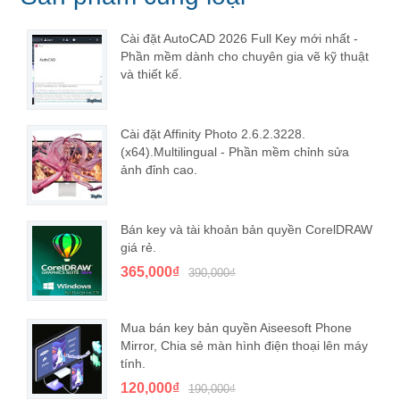
Cài đặt AutoCAD 2026 Full Key mới nhất -
Phần mềm dành cho chuyên gia vẽ kỹ thuật
và thiết kế.
Cài đặt Affinity Photo 2.6.2.3228.
(x64).Multilingual - Phần mềm chỉnh sửa
ảnh đỉnh cao.
Bán key và tài khoản bản quyền CorelDRAW
giá rẻ.
365,000₫
390,000₫
Mua bán key bản quyền Aiseesoft Phone
Mirror, Chia sẻ màn hình điện thoại lên máy
tính.
120,000₫
190,000₫