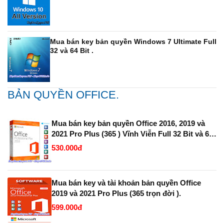
Mua bán key bản quyền Windows 7 Ultimate Full
32 và 64 Bit .
BẢN QUYỀN OFFICE.
Mua bán key bản quyền Office 2016, 2019 và
2021 Pro Plus (365 ) Vĩnh Viễn Full 32 Bit và 64
Bit.
530.000đ
Mua bán key và tài khoản bản quyền Office
2019 và 2021 Pro Plus (365 trọn đời ).
599.000đ