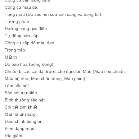
Công cụ màu da.
Tông màu (Độ sắc nét của ánh sáng và bóng tối).
Tương phản.
Đường cong giai điệu.
Tự động sửa cấp.
Công cụ cấp độ màu đen.
Trong trẻo.
Mất trí.
Độ bão hòa (Sống động).
Chuẩn bị các cài đặt trước cho đại diện Màu (Màu tiêu chuẩn,
Màu bộ nhớ, Màu chân dung, Màu phim).
Làm sắc nét.
Sắc nét tự nhiên.
Bình thường sắc nét.
Chi tiết tinh khiết.
Mặt nạ unsharp.
Điều chỉnh tiếng ồn.
Biến dạng màu.
Rìa giảm.