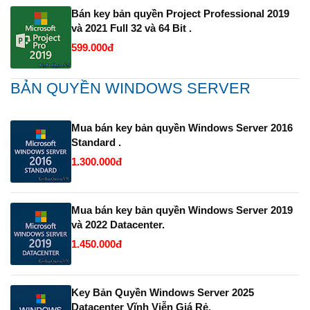
Bán key bản quyền Project Professional 2019
và 2021 Full 32 và 64 Bit .
599.000đ
BẢN QUYỀN WINDOWS SERVER
Mua bán key bản quyền Windows Server 2016
Standard .
1.300.000đ
Mua bán key bản quyền Windows Server 2019
và 2022 Datacenter.
1.450.000đ
Key Bản Quyền Windows Server 2025
Datacenter Vĩnh Viễn Giá Rẻ.