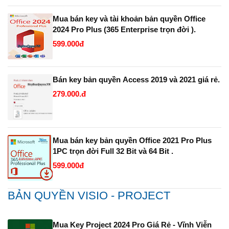
Mua bán key và tài khoản bản quyền Office
2024 Pro Plus (365 Enterprise trọn đời ).
599.000đ
Bán key bản quyền Access 2019 và 2021 giá rẻ.
279.000.đ
Mua bán key bản quyền Office 2021 Pro Plus
1PC trọn đời Full 32 Bit và 64 Bit .
599.000đ
BẢN QUYỀN VISIO - PROJECT
Mua Key Project 2024 Pro Giá Rẻ - Vĩnh Viễn