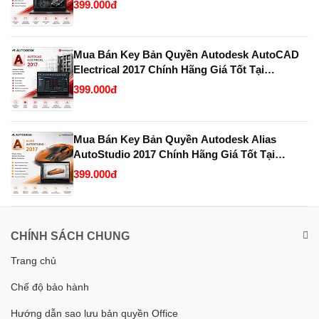
399.000đ
Mua Bán Key Bản Quyền Autodesk AutoCAD
Electrical 2017 Chính Hãng Giá Tốt Tại
KeyBanQuyen.VN
399.000đ
Mua Bán Key Bản Quyền Autodesk Alias
AutoStudio 2017 Chính Hãng Giá Tốt Tại
KeyBanQuyen.VN
399.000đ
CHÍNH SÁCH CHUNG
Trang chủ
Chế độ bảo hành
Hướng dẫn sao lưu bản quyền Office