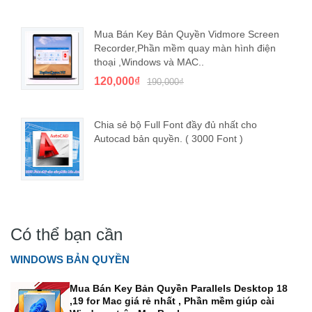
Mua Bán Key Bản Quyền Vidmore Screen
Recorder,Phần mềm quay màn hình điện
thoại ,Windows và MAC..
120,000₫
190,000₫
Chia sẻ bộ Full Font đầy đủ nhất cho
Autocad bản quyền. ( 3000 Font )
Có thể bạn cần
WINDOWS BẢN QUYỀN
Mua Bán Key Bản Quyền Parallels Desktop 18
,19 for Mac giá rẻ nhất , Phần mềm giúp cài