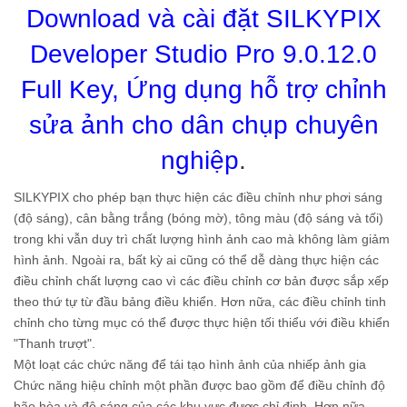
Download và cài đặt SILKYPIX
Developer Studio Pro 9.0.12.0
Full Key, Ứng dụng hỗ trợ chỉnh
sửa ảnh cho dân chụp chuyên
nghiệp
.
SILKYPIX cho phép bạn thực hiện các điều chỉnh như phơi sáng
(độ sáng), cân bằng trắng (bóng mờ), tông màu (độ sáng và tối)
trong khi vẫn duy trì chất lượng hình ảnh cao mà không làm giảm
hình ảnh. Ngoài ra, bất kỳ ai cũng có thể dễ dàng thực hiện các
điều chỉnh chất lượng cao vì các điều chỉnh cơ bản được sắp xếp
theo thứ tự từ đầu bảng điều khiển. Hơn nữa, các điều chỉnh tinh
chỉnh cho từng mục có thể được thực hiện tối thiểu với điều khiển
"Thanh trượt".
Một loạt các chức năng để tái tạo hình ảnh của nhiếp ảnh gia
Chức năng hiệu chỉnh một phần được bao gồm để điều chỉnh độ
bão hòa và độ sáng của các khu vực được chỉ định. Hơn nữa,