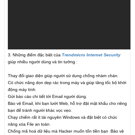
3. Những điểm đặc biệt của
Trendmicro Internet Security
giúp nhiều người dùng và tin tưởng :
Thay đổi giao diện giúp người sử dụng chống nhàm chán.
Có chức năng dọn dẹp rác trong máy và giúp tăng tốc bộ khởi
động máy tính.
Gửi báo cáo chi tiết tới Email người dùng.
Bảo vệ Email, khi bạn lướt Web, hỗ trợ đặt mật khẩu cho riêng
bạn để tránh người khác vọc vẹo.
Chạy chiếm rất ít tài nguyên Windows và đặt biệt có chức
năng xóa File an toàn.
Chống mã hoá dữ liệu mà Hacker muốn tốn tiền bạn :Bảo vệ