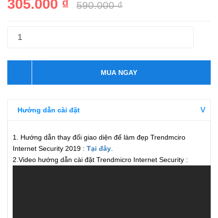
305.000 ₫
590.000 ₫
MUA NGAY
Hướng dẫn cài đặt
1. Hướng dẫn thay đổi giao diện để làm đẹp Trendmciro
Internet Security 2019 :
Tại đây
.
2.Video hướng dẫn cài đặt Trendmicro Internet Security :