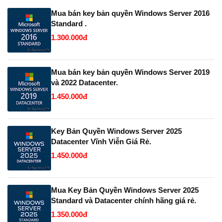
Mua bán key bản quyền Windows Server 2016
Standard .
1.300.000đ
Mua bán key bản quyền Windows Server 2019
và 2022 Datacenter.
1.450.000đ
Key Bản Quyền Windows Server 2025
Datacenter Vĩnh Viễn Giá Rẻ.
1.450.000đ
Mua Key Bản Quyền Windows Server 2025
Standard và Datacenter chính hãng giá rẻ.
1.350.000đ