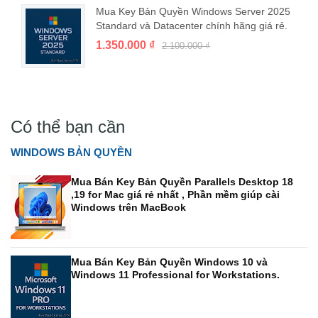
Mua Key Bản Quyền Windows Server 2025
Standard và Datacenter chính hãng giá rẻ.
1.350.000 ₫
2.100.000 ₫
Có thể bạn cần
WINDOWS BẢN QUYỀN
Mua Bán Key Bản Quyền Parallels Desktop 18
,19 for Mac giá rẻ nhất , Phần mềm giúp cài
Windows trên MacBook
Mua Bán Key Bản Quyền Windows 10 và
Windows 11 Professional for Workstations.