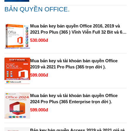
BẢN QUYỀN OFFICE.
Mua bán key bản quyền Office 2016, 2019 và
2021 Pro Plus (365 ) Vĩnh Viễn Full 32 Bit và 64
Bit.
530.000đ
Mua bán key và tài khoản bản quyền Office
2019 và 2021 Pro Plus (365 trọn đời ).
599.000đ
Mua bán key và tài khoản bản quyền Office
2024 Pro Plus (365 Enterprise trọn đời ).
599.000đ
Bán key bản quyền Access 2019 và 2021 giá rẻ.