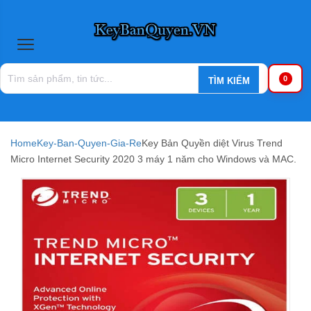
0
Home
Key-Ban-Quyen-Gia-Re
Key Bản Quyền diệt Virus Trend
Micro Internet Security 2020 3 máy 1 năm cho Windows và MAC.