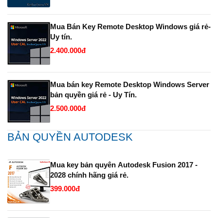
Mua Bán Key Remote Desktop Windows giá rẻ-
Uy tín.
2.400.000đ
Mua bán key Remote Desktop Windows Server
bản quyền giá rẻ - Uy Tín.
2.500.000đ
BẢN QUYỀN AUTODESK
Mua key bản quyên Autodesk Fusion 2017 -
2028 chính hãng giá rẻ.
399.000đ