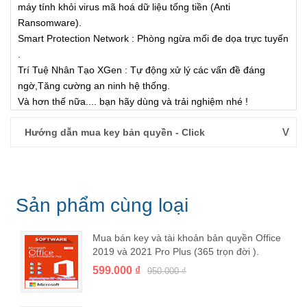
máy tính khỏi virus mã hoá dữ liệu tống tiền (Anti
Ransomware).
Smart Protection Network : Phòng ngừa mối đe dọa trực tuyến
.
Trí Tuệ Nhân Tạo XGen : Tự động xử lý các vấn đề đáng
ngờ,Tăng cường an ninh hệ thống.
Và hơn thế nữa.... bạn hãy dùng và trải nghiệm nhé !
Hướng dẫn mua key bản quyền - Click
Sản phẩm cùng loại
Mua bán key và tài khoản bản quyền Office
2019 và 2021 Pro Plus (365 trọn đời ).
599.000 ₫
950.000 ₫