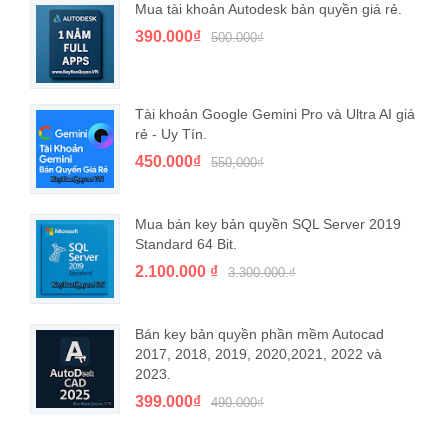
Mua tài khoản Autodesk bản quyền giá rẻ.
390.000₫
500.000₫
Tài khoản Google Gemini Pro và Ultra AI giá
rẻ - Uy Tín.
450.000₫
550,000₫
Mua bán key bản quyền SQL Server 2019
Standard 64 Bit.
2.100.000 ₫
3.300.000.₫
Bán key bản quyền phần mềm Autocad
2017, 2018, 2019, 2020,2021, 2022 và
2023.
399.000₫
490.000₫