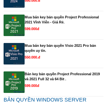
550.000.đ
Mua bán key bản quyền Project Professional
2021 Vĩnh Viễn - Giá Rẻ.
599.000đ
Mua bán key bản quyền Visio 2021 Pro bản
quyền uy tín.
550.000.đ
Bán key bản quyền Project Professional 2019
và 2021 Full 32 và 64 Bit .
599.000đ
BẢN QUYỀN WINDOWS SERVER