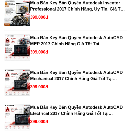
Mua Bán Key Bản Quyền Autodesk Inventor
Professional 2017 Chính Hãng, Uy Tín, Giá Tốt
Tại KeyBanQuyen.VN
399.000đ
Mua Bán Key Bản Quyền Autodesk AutoCAD
MEP 2017 Chính Hãng Giá Tốt Tại
KeyBanQuyen.VN
399.000đ
Mua Bán Key Bản Quyền Autodesk AutoCAD
Mechanical 2017 Chính Hãng Giá Tốt Tại
KeyBanQuyen.VN
399.000đ
Mua Bán Key Bản Quyền Autodesk AutoCAD
Electrical 2017 Chính Hãng Giá Tốt Tại
KeyBanQuyen.VN
399.000đ