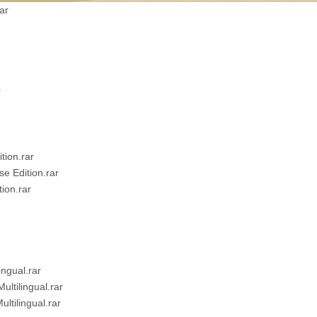
ar
r
tion.rar
e Edition.rar
ion.rar
ngual.rar
ltilingual.rar
tilingual.rar