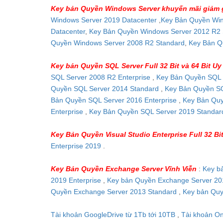
Key bản Quyền Windows Server khuyến mãi giảm 
Windows Server 2019 Datacenter
,
Key Bản Quyền Win
Datacenter
,
Key Bản Quyền Windows Server 2012 R2 
Quyền Windows Server 2008 R2 Standard
,
Key Bản Q
Key bản Quyền SQL Server Full 32 Bit và 64 Bit Uy 
SQL Server 2008 R2 Enterprise
,
Key Bản Quyền SQL 
Quyền SQL Server 2014 Standard
,
Key Bản Quyền SQ
Bản Quyền SQL Server 2016 Enterprise
,
Key Bản Quy
Enterprise
,
Key Bản Quyền SQL Server 2019 Standa
Key Bản Quyền Visual Studio Enterprise Full 32 Bit
Enterprise 2019
.
Key Bản Quyền Exchange Server Vĩnh Viễn
:
Key b
2019 Enterprise
,
Key bản Quyền Exchange Server 20
Quyền Exchange Server 2013 Standard
,
Key bản Quy
Tài khoản GoogleDrive từ 1Tb tới 10TB
,
Tài khoản O