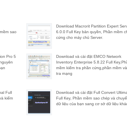
Download Macrorit Partition Expert Ser
 mềm sao
6.0.0 Full Key bản quyền, Phần mềm ch
cứng cho máy chủ Server.
ion Pro 5
Download và cài đặt EMCO Network
 nguyên
Inventory Enterprise 5.8.22 Full Key,Ph
bạn
mềm kiểm tra phần cứng,phần mềm và
tra mạng
al Full
Download và cài đặt Full Convert Ultim
và kiểm
Full Key, Phần mềm sao chép và chuyể
dữ liệu của bạn sang cơ sở dữ liệu khá