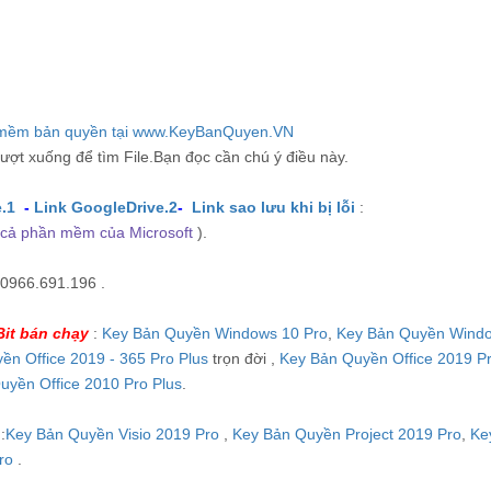
ượt xuống để tìm File.Bạn đọc cần chú ý điều này.
.1
-
Link GoogleDrive.2
-
Link sao lưu khi bị lỗi
:
ất cả phần mềm của Microsoft
).
 0966.691.196 .
Bit bán chạy
:
Key Bản Quyền Windows 10 Pro
,
Key Bản Quyền Wind
ền Office 2019 - 365 Pro Plus
trọn đời ,
Key Bản Quyền Office 2019 P
uyền Office 2010 Pro Plus
.
:
Key Bản Quyền Visio 2019 Pro
,
Key Bản Quyền Project 2019 Pro
,
Ke
ro
.