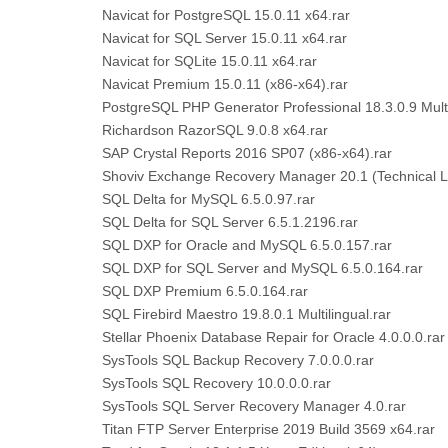
Navicat for PostgreSQL 15.0.11 x64.rar
Navicat for SQL Server 15.0.11 x64.rar
Navicat for SQLite 15.0.11 x64.rar
Navicat Premium 15.0.11 (x86-x64).rar
PostgreSQL PHP Generator Professional 18.3.0.9 Multi
Richardson RazorSQL 9.0.8 x64.rar
SAP Crystal Reports 2016 SP07 (x86-x64).rar
Shoviv Exchange Recovery Manager 20.1 (Technical L
SQL Delta for MySQL 6.5.0.97.rar
SQL Delta for SQL Server 6.5.1.2196.rar
SQL DXP for Oracle and MySQL 6.5.0.157.rar
SQL DXP for SQL Server and MySQL 6.5.0.164.rar
SQL DXP Premium 6.5.0.164.rar
SQL Firebird Maestro 19.8.0.1 Multilingual.rar
Stellar Phoenix Database Repair for Oracle 4.0.0.0.rar
SysTools SQL Backup Recovery 7.0.0.0.rar
SysTools SQL Recovery 10.0.0.0.rar
SysTools SQL Server Recovery Manager 4.0.rar
Titan FTP Server Enterprise 2019 Build 3569 x64.rar