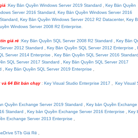
giá
:
Key Bản Quyền Windows Server 2019 Standard
,
Key Bản Quyền
dows Server 2016 Standard
,
Key Bản Quyền Windows Server 2016
Standard
,
Key Bản Quyền Windows Server 2012 R2 Datacenter
,
Key B
uyền Windows Server 2008 R2 Enterprise
.
tín giá rẻ
:
Key Bản Quyền SQL Server 2008 R2 Standard
,
Key Bản Q
Server 2012 Standard
,
Key Bản Quyền SQL Server 2012 Enterprise
,
L Server 2014 Enterprise
,
Key Bản Quyền SQL Server 2016 Standar
ền SQL Server 2017 Standard
,
Key Bản Quyền SQL Server 2017
rd
,
Key Bản Quyền SQL Server 2019 Enterprise
,
 và 64 Bit bán chạy
:
Key Visual Studio Enterprise 2017
,
Key Visual 
ản Quyền Exchange Server 2019 Standard
,
Key bản Quyền Exchange 
16 Standard
,
Key bản Quyền Exchange Server 2016 Enterprise
,
Key 
ền Exchange Server 2013 Enterprise
,
neDrive 5Tb Giá Rẻ
,