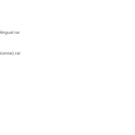
lingual.rar
icense).rar