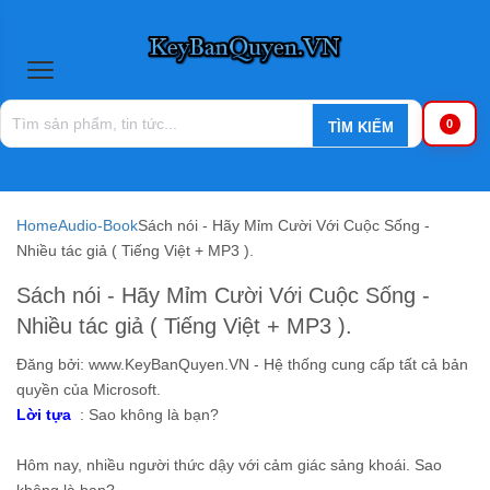
0
Home
Audio-Book
Sách nói - Hãy Mỉm Cười Với Cuộc Sống -
Nhiều tác giả ( Tiếng Việt + MP3 ).
Sách nói - Hãy Mỉm Cười Với Cuộc Sống -
Nhiều tác giả ( Tiếng Việt + MP3 ).
Đăng bởi:
www.KeyBanQuyen.VN - Hệ thống cung cấp tất cả bản
quyền của Microsoft.
Lời tựa
: Sao không là bạn?
Hôm nay, nhiều người thức dậy với cảm giác sảng khoái. Sao