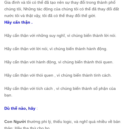
Gia đình và tôi có thể đã tạo nên sự thay đổi trong thành phố
chúng tôi, Những tác động của chúng tôi có thể đã thay đổi đất
nước tôi và thật vậy, tôi đã có thể thay đổi thế giới.
Hãy cẩn thận .
Hãy cẩn thận với những suy nghĩ, vì chúng biến thành lời nói.
Hãy cẩn thận với lời nói, vì chúng biến thành hành động.
Hãy cẩn thận với hành động, vì chúng biến thành thói quen.
Hãy cẩn thận với thói quen , vì chúng biến thành tính cách.
Hãy cẩn thận với tích cách , vì chúng biến thành số phận của
bạn.
Dù thế nào, hãy
:
Con Người
thường phi lý, thiếu logic, và nghĩ quá nhiều về bản
thân; Hãy tha thứ cho họ.