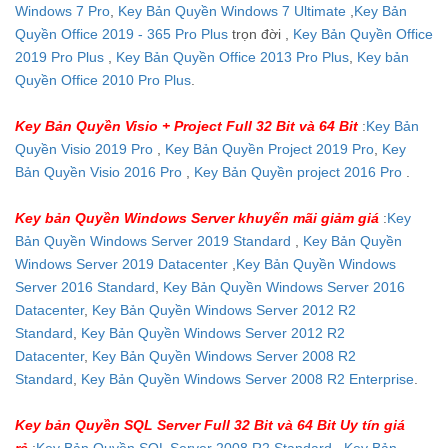
Windows 7 Pro
,
Key Bản Quyền Windows 7 Ultimate
,
Key Bản
Quyền Office 2019 - 365 Pro Plus
trọn đời ,
Key Bản Quyền Office
2019 Pro Plus
,
Key Bản Quyền Office 2013 Pro Plus
,
Key bản
Quyền Office 2010 Pro Plus
.
Key Bản Quyền Visio + Project Full 32 Bit và 64 Bit
:
Key Bản
Quyền Visio 2019 Pro
,
Key Bản Quyền Project 2019 Pro
,
Key
Bản Quyền Visio 2016 Pro
,
Key Bản Quyền project 2016 Pro
.
Key bản Quyền Windows Server khuyến mãi giảm giá
:
Key
Bản Quyền Windows Server 2019 Standard
,
Key Bản Quyền
Windows Server 2019 Datacenter
,
Key Bản Quyền Windows
Server 2016 Standard
,
Key Bản Quyền Windows Server 2016
Datacenter
,
Key Bản Quyền Windows Server 2012 R2
Standard
,
Key Bản Quyền Windows Server 2012 R2
Datacenter
,
Key Bản Quyền Windows Server 2008 R2
Standard
,
Key Bản Quyền Windows Server 2008 R2 Enterprise
.
Key bản Quyền SQL Server Full 32 Bit và 64 Bit Uy tín giá
rẻ
:
Key Bản Quyền SQL Server 2008 R2 Standard
,
Key Bản