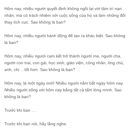
Hôm nay, nhiều người quyết định không ngồi lại với tâm trí nạn
nhân, mà có trách nhiệm với cuộc sống của họ và làm những đổi
thay tích cực. Sao không là bạn?
Hôm nay, nhiều người hành động để tạo ra khác biệt. Sao không
là bạn?
Hôm nay, nhiều người cam kết trở thành người mẹ, người cha,
người con trai, con gái, học sinh, giáo viện, công nhân, ông chủ,
anh, chị …tốt hơn. Sao không là bạn?
Hôm nay, là một ngày mới! Nhiều người nắm bắt ngày hôm nay.
Nhiều người sống với hôm nay bằng tất cả tấm lòng mình. Sao
không là bạn?
Trước khi bạn …
Trước khi bạn nói, hãy lắng nghe.