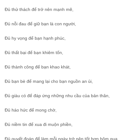
Đủ thử thách để trở nên mạnh mẽ,
Đủ nỗi đau để giữ bạn là con người,
Đủ hy vọng để bạn hạnh phúc,
Đủ thất bại để bạn khiêm tốn,
Đủ thành công để bạn khao khát,
Đủ bạn bè để mang lại cho bạn nguồn an ủi,
Đủ giàu có để đáp ứng những nhu cầu của bản thân,
Đủ háo hức để mong chờ,
Đủ niềm tin để xua đi muộn phiền,
Đủ quyết đoán để làm mỗi ngày trở nên tốt hơn hôm qua.