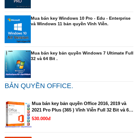
Mua bán key Windows 10 Pro - Edu - Enterprise
và Windows 11 bản quyền Vĩnh Viễn.
Mua bán key bản quyền Windows 7 Ultimate Full
32 và 64 Bit .
BẢN QUYỀN OFFICE.
Mua bán key bản quyền Office 2016, 2019 và
2021 Pro Plus (365 ) Vĩnh Viễn Full 32 Bit và 64
Bit.
530.000đ