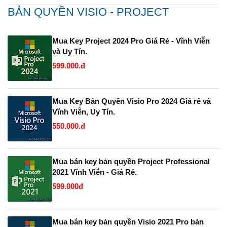
BẢN QUYỀN VISIO - PROJECT
Mua Key Project 2024 Pro Giá Rẻ - Vĩnh Viễn
và Uy Tín.
599.000.đ
Mua Key Bản Quyền Visio Pro 2024 Giá rẻ và
Vĩnh Viễn, Uy Tín.
550.000.đ
Mua bán key bản quyền Project Professional
2021 Vĩnh Viễn - Giá Rẻ.
599.000đ
Mua bán key bản quyền Visio 2021 Pro bản