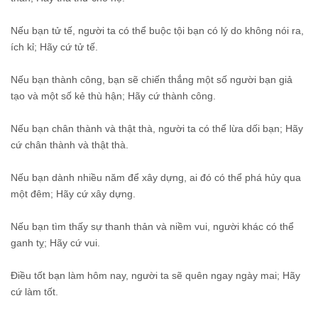
Nếu bạn tử tế, người ta có thể buộc tội bạn có lý do không nói ra,
ích kỉ; Hãy cứ tử tế.
Nếu bạn thành công, bạn sẽ chiến thắng một số người bạn giả
tạo và một số kẻ thù hận; Hãy cứ thành công.
Nếu bạn chân thành và thật thà, người ta có thể lừa dối bạn; Hãy
cứ chân thành và thật thà.
Nếu bạn dành nhiều năm để xây dựng, ai đó có thể phá hủy qua
một đêm; Hãy cứ xây dựng.
Nếu bạn tìm thấy sự thanh thản và niềm vui, người khác có thể
ganh tỵ; Hãy cứ vui.
Điều tốt bạn làm hôm nay, người ta sẽ quên ngay ngày mai; Hãy
cứ làm tốt.