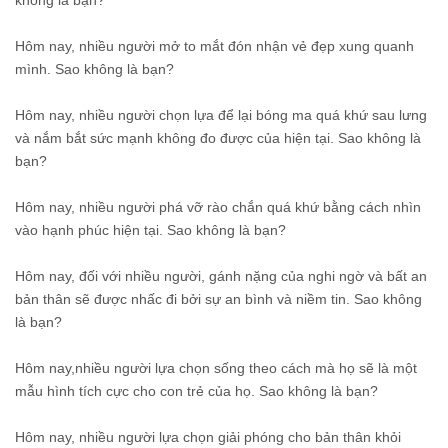
không là bạn?
Hôm nay, nhiều người mở to mắt đón nhận vẻ đẹp xung quanh
mình. Sao không là bạn?
Hôm nay, nhiều người chọn lựa để lại bóng ma quá khứ sau lưng
và nắm bắt sức mạnh không đo được của hiện tại. Sao không là
bạn?
Hôm nay, nhiều người phá vỡ rào chắn quá khứ bằng cách nhìn
vào hạnh phúc hiện tại. Sao không là bạn?
Hôm nay, đối với nhiều người, gánh nặng của nghi ngờ và bất an
bản thân sẽ được nhấc đi bởi sự an bình và niềm tin. Sao không
là bạn?
Hôm nay,nhiều người lựa chọn sống theo cách mà họ sẽ là một
mẫu hình tích cực cho con trẻ của họ. Sao không là bạn?
Hôm nay, nhiều người lựa chọn giải phóng cho bản thân khỏi