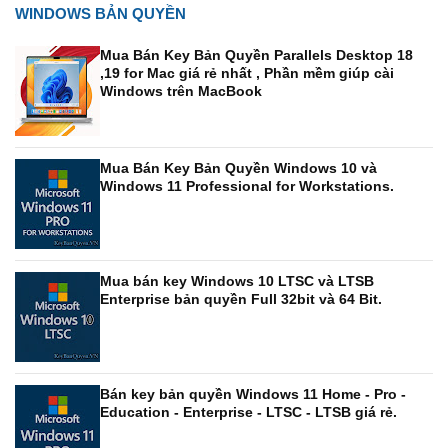
WINDOWS BẢN QUYỀN
Mua Bán Key Bản Quyền Parallels Desktop 18
,19 for Mac giá rẻ nhất , Phần mềm giúp cài
Windows trên MacBook
Mua Bán Key Bản Quyền Windows 10 và
Windows 11 Professional for Workstations.
Mua bán key Windows 10 LTSC và LTSB
Enterprise bản quyền Full 32bit và 64 Bit.
Bán key bản quyền Windows 11 Home - Pro -
Education - Enterprise - LTSC - LTSB giá rẻ.