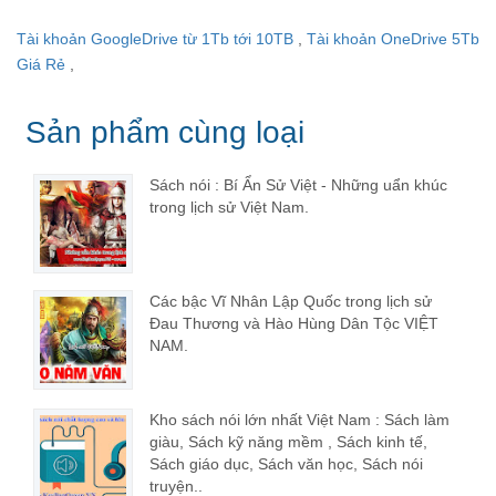
Tài khoản GoogleDrive từ 1Tb tới 10TB
,
Tài khoản OneDrive 5Tb
Giá Rẻ
,
Sản phẩm cùng loại
Sách nói : Bí Ẩn Sử Việt - Những uẩn khúc
trong lịch sử Việt Nam.
Các bậc Vĩ Nhân Lập Quốc trong lịch sử
Đau Thương và Hào Hùng Dân Tộc VIỆT
NAM.
Kho sách nói lớn nhất Việt Nam : Sách làm
giàu, Sách kỹ năng mềm , Sách kinh tế,
Sách giáo dục, Sách văn học, Sách nói
truyện..