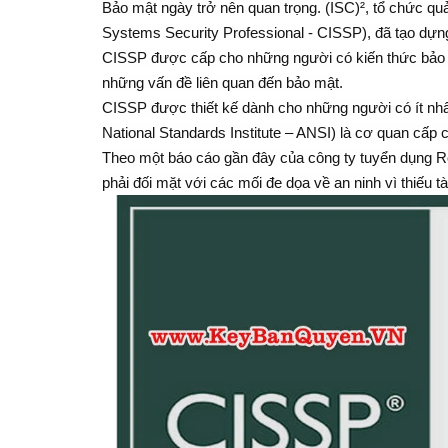
Bảo mật ngày trở nên quan trọng. (ISC)², tổ chức quả
Systems Security Professional - CISSP), đã tạo dựn
CISSP được cấp cho những người có kiến thức bảo m
những vấn đề liên quan đến bảo mật.
CISSP được thiết kế dành cho những người có ít nhấ
National Standards Institute – ANSI) là cơ quan cấp 
Theo một báo cáo gần đây của công ty tuyển dụng Rob
phải đối mặt với các mối đe dọa về an ninh vì thiếu t