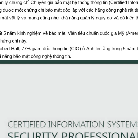
n lý chứng chỉ Chuyên gia bảo mật hệ thống thông tin (Certified Info
g được một chứng chỉ bảo mật độc lập với các hãng công nghệ rất ti
ật vật lý và mạng cũng như khả năng quản lý nguy cơ và có kiến 
t 5 năm kinh nghiệm về bảo mật. Viện tiêu chuẩn quốc gia Mỹ (Ame
chứng chỉ này.
ert Half, 77% giám đốc thông tin (CIO) ở Anh tin rằng trong 5 năm t
ài năng bảo mật công nghệ thông tin.