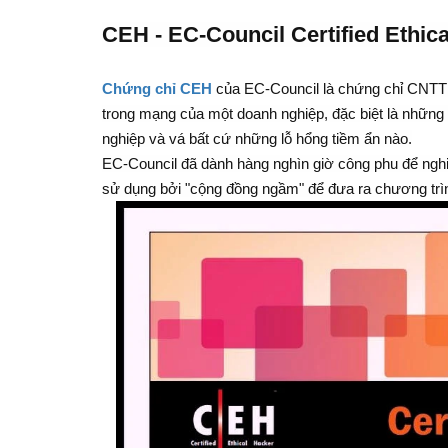
CEH - EC-Council Certified Ethic
Chứng chỉ CEH
của EC-Council là chứng chỉ CNTT 
trong mạng của một doanh nghiệp, đặc biệt là nhữn
nghiệp và vá bất cứ những lỗ hổng tiềm ẩn nào.
EC-Council đã dành hàng nghìn giờ công phu để ng
sử dụng bởi "cộng đồng ngầm" để đưa ra chương trìn