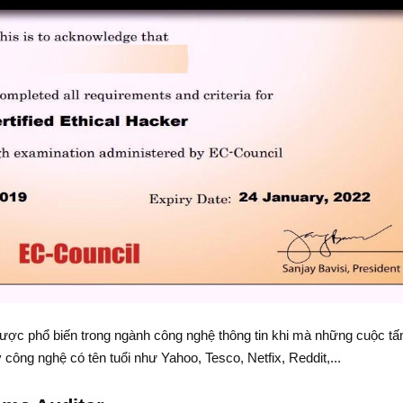
được phổ biến trong ngành công nghệ thông tin khi mà những cuộc tấ
 công nghệ có tên tuổi như Yahoo, Tesco, Netfix, Reddit,...