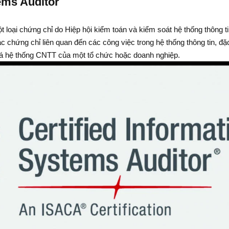
tems Auditor
t loại chứng chỉ do Hiệp hội kiểm toán và kiểm soát hệ thống thông t
 chứng chỉ liên quan đến các công việc trong hệ thống thông tin, đặc
iá hệ thống CNTT của một tổ chức hoặc doanh nghiệp.