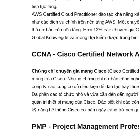
tiếp tục tăng.
AWS Certified Cloud Practitioner đào tạo khả năng 
như các dịch vụ chính trên nền tảng AWS. Một chuy
thủ cơ bản của nền tảng. Hơn 12% các chuyên gia 
Global Knowlegde và mong đợi kiếm được trung bìn
CCNA - Cisco Certified Network A
Chứng chỉ chuyên gia mạng Cisco
(Cisco Certified
mạng của Cisco. Nhưng chứng chỉ cơ bản công nghệ 
công ty nào cũng có đủ điều kiện để đào tạo hay th
Đa phần các tổ chức nhỏ và vừa cần đến đến người 
quản trị thiết bị mạng của Cisco. Đặc biệt khi các c
kỹ năng hệ thống Cisco cơ bản ngày càng trở nên qu
PMP - Project Management Profes