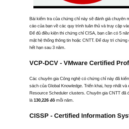
Bài kiểm tra của chứng chỉ này sẽ đánh giá chuyên m
cáo của bạn về các quy trình tuân thủ và truy cập và
Để đủ điều kiện thi chứng chỉ CISA, bạn cần có 5 nă
mật hệ thống thông tin hoặc CNTT. Để duy trì chứng
hết hạn sau 3 năm.
VCP-DCV - VMware Certified Prof
Các chuyên gia Công nghệ có chứng chỉ này đã kiếm 
sách của Global Knowledge. Triển khai, hợp nhất và 
Resource Scheduler clusters. Chuyên gia CNTT đã 
là
130,226 đô
mỗi năm.
CISSP - Certified Information Sys