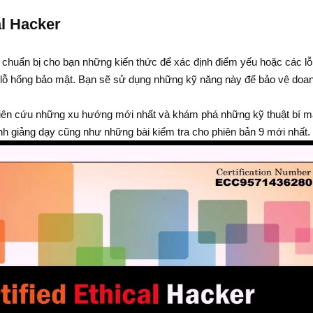
al Hacker
chuẩn bị cho bạn những kiến thức để xác định điểm yếu hoặc các l
g lỗ hổng bảo mật. Bạn sẽ sử dụng những kỹ năng này để bảo vệ doa
hiên cứu những xu hướng mới nhất và khám phá những kỹ thuật bí 
h giảng dạy cũng như những bài kiểm tra cho phiên bản 9 mới nhất.