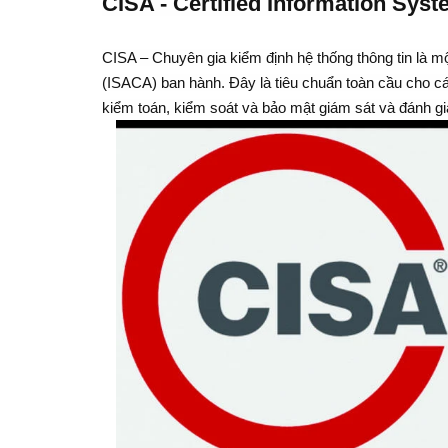
CISA - Certified Information Sys
CISA – Chuyên gia kiểm định hệ thống thông tin là mộ
(ISACA) ban hành. Đây là tiêu chuẩn toàn cầu cho các
kiểm toán, kiểm soát và bảo mật giám sát và đánh g