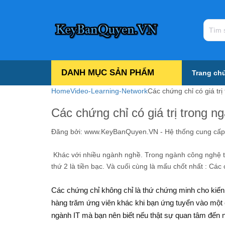
DANH MỤC SẢN PHẨM
Trang ch
Home
Video-Learning-Network
Các chứng chỉ có giá trị
Các chứng chỉ có giá trị trong ng
Đăng bởi:
www.KeyBanQuyen.VN - Hệ thống cung cấp tấ
Khác với nhiều ngành nghề. Trong ngành công nghệ thông
thứ 2 là tiền bạc. Và cuối cùng là mấu chốt nhất : Cá
Các chứng chỉ không chỉ là thứ chứng minh cho kiến 
hàng trăm ứng viên khác khi bạn ứng tuyển vào một 
ngành IT mà bạn nên biết nếu thật sự quan tâm đến 