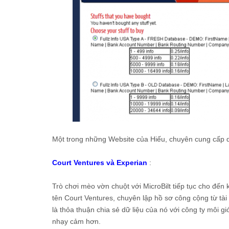
Một trong những Website của Hiếu, chuyên cung cấp d
Court Ventures và Experian
:
Trò chơi mèo vờn chuột với MicroBilt tiếp tục cho đến
tên Court Ventures, chuyên lập hồ sơ công cộng từ tài
là thỏa thuận chia sẻ dữ liệu của nó với công ty môi g
nhạy cảm hơn.