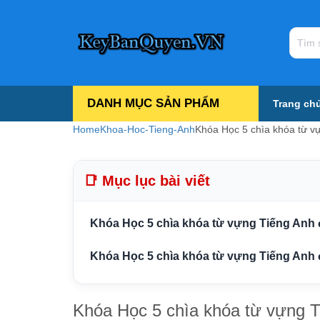
DANH MỤC SẢN PHẨM
Trang ch
Home
Khoa-Hoc-Tieng-Anh
Khóa Học 5 chìa khóa từ vự
📑 Mục lục bài viết
Khóa Học 5 chìa khóa từ vựng Tiếng Anh đ
Khóa Học 5 chìa khóa từ vựng Tiếng Anh 
Khóa Học 5 chìa khóa từ vựng Ti