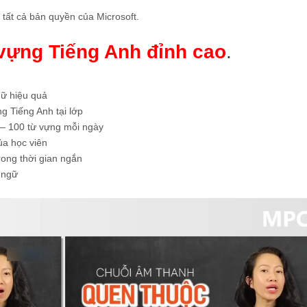
t cả bản quyền của Microsoft.
vựng Tiếng Anh đỉnh cao
.
gữ hiệu quả
g Tiếng Anh tại lớp
 – 100 từ vựng mỗi ngày
của học viên
rong thời gian ngắn
 ngữ