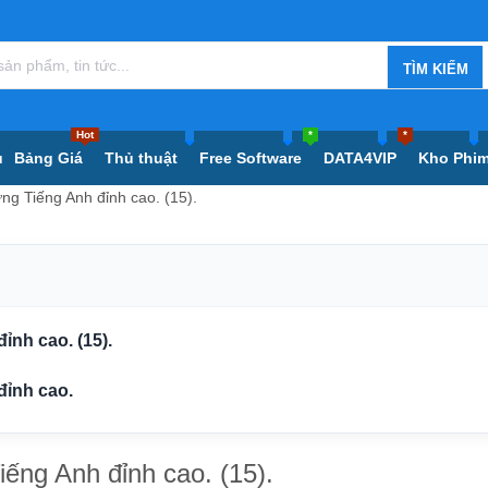
Hot
*
*
ủ
Bảng Giá
Thủ thuật
Free Software
DATA4VIP
Kho Phi
ng Tiếng Anh đỉnh cao. (15).
ỉnh cao. (15).
đỉnh cao.
ếng Anh đỉnh cao. (15).