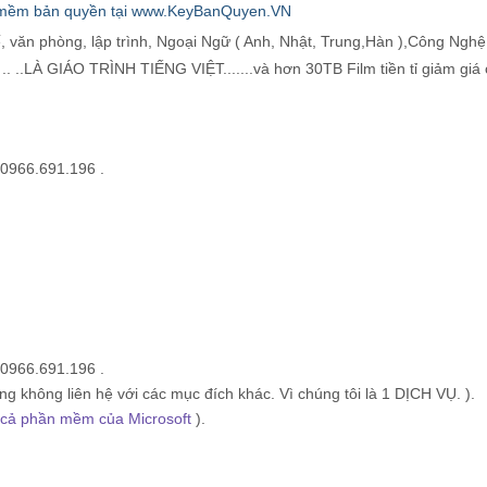
ế, văn phòng, lập trình, Ngoại Ngữ ( Anh, Nhật, Trung,Hàn ),Công Ngh
. ..LÀ GIÁO TRÌNH TIẾNG VIỆT.......và hơn 30TB Film tiền tỉ giảm giá 
 0966.691.196 .
 0966.691.196 .
ng không liên hệ với các mục đích khác. Vì chúng tôi là 1 DỊCH VỤ. ).
ất cả phần mềm của Microsoft
).