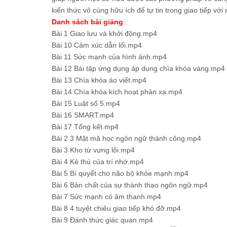
kiến thức vô cùng hữu ích để tự tin trong giao tiếp v
Danh sách bài giảng
:
Bài 1 Giao lưu và khởi động.mp4
Bài 10 Cảm xúc dẫn lối.mp4
Bài 11 Sức mạnh của hình ảnh.mp4
Bài 12 Bài tập ứng dụng áp dụng chìa khóa vàng.mp4
Bài 13 Chìa khóa áo viết.mp4
Bài 14 Chìa khóa kích hoạt phản xạ.mp4
Bài 15 Luật số 5.mp4
Bài 16 SMART.mp4
Bài 17 Tổng kết.mp4
Bài 2 3 Mật mã học ngôn ngữ thành công.mp4
Bài 3 Kho từ vựng lõi.mp4
Bài 4 Kẻ thù của trí nhớ.mp4
Bài 5 Bí quyết cho não bộ khỏe mạnh.mp4
Bài 6 Bản chất của sự thành thạo ngôn ngữ.mp4
Bài 7 Sức mạnh có âm thanh.mp4
Bài 8 4 tuyệt chiêu giao tiếp khó đỡ.mp4
Bài 9 Đánh thức giác quan.mp4