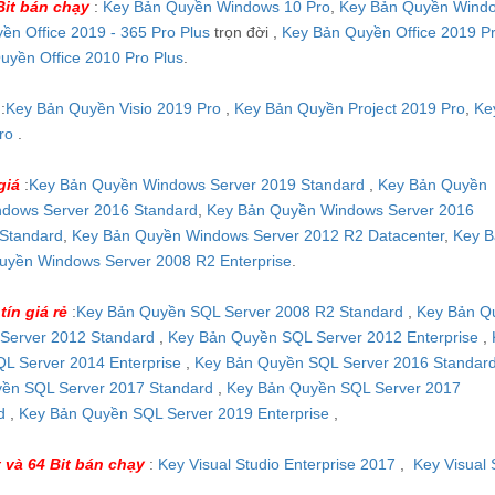
Bit bán chạy
:
Key Bản Quyền Windows 10 Pro
,
Key Bản Quyền Wind
ền Office 2019 - 365 Pro Plus
trọn đời ,
Key Bản Quyền Office 2019 P
uyền Office 2010 Pro Plus
.
:
Key Bản Quyền Visio 2019 Pro
,
Key Bản Quyền Project 2019 Pro
,
Ke
ro
.
giá
:
Key Bản Quyền Windows Server 2019 Standard
,
Key Bản Quyền
dows Server 2016 Standard
,
Key Bản Quyền Windows Server 2016
Standard
,
Key Bản Quyền Windows Server 2012 R2 Datacenter
,
Key B
uyền Windows Server 2008 R2 Enterprise
.
tín giá rẻ
:
Key Bản Quyền SQL Server 2008 R2 Standard
,
Key Bản Q
Server 2012 Standard
,
Key Bản Quyền SQL Server 2012 Enterprise
,
L Server 2014 Enterprise
,
Key Bản Quyền SQL Server 2016 Standar
ền SQL Server 2017 Standard
,
Key Bản Quyền SQL Server 2017
rd
,
Key Bản Quyền SQL Server 2019 Enterprise
,
 và 64 Bit bán chạy
:
Key Visual Studio Enterprise 2017
,
Key Visual 