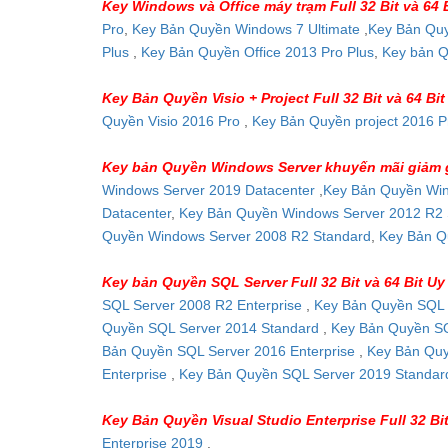
Key Windows và Office máy trạm Full 32 Bit và 64 
Pro
,
Key Bản Quyền Windows 7 Ultimate
,
Key Bản Quy
Plus
,
Key Bản Quyền Office 2013 Pro Plus
,
Key bản Q
Key Bản Quyền Visio + Project Full 32 Bit và 64 Bit
Quyền Visio 2016 Pro
,
Key Bản Quyền project 2016 P
Key bản Quyền Windows Server khuyến mãi giảm 
Windows Server 2019 Datacenter
,
Key Bản Quyền Win
Datacenter
,
Key Bản Quyền Windows Server 2012 R2 
Quyền Windows Server 2008 R2 Standard
,
Key Bản Q
Key bản Quyền SQL Server Full 32 Bit và 64 Bit Uy 
SQL Server 2008 R2 Enterprise
,
Key Bản Quyền SQL 
Quyền SQL Server 2014 Standard
,
Key Bản Quyền SQ
Bản Quyền SQL Server 2016 Enterprise
,
Key Bản Quy
Enterprise
,
Key Bản Quyền SQL Server 2019 Standa
Key Bản Quyền Visual Studio Enterprise Full 32 Bit
Enterprise 2019
.