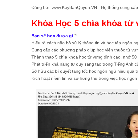
Đăng bởi:
www.KeyBanQuyen.VN - Hệ thống cung cấp tấ
Khóa Học 5 chìa khóa từ 
Bạn sẽ học được gì
?
Hiểu rõ cách não bộ xử lý thông tin và học tập ngôn n
Cung cấp các phương pháp giúp học viên thuộc từ vựn
Thành thạo 5 chìa khoá học từ vựng đỉnh cao, nhớ 50
Phát triển khả năng tư duy sáng tạo trong Tiếng Anh 
Sở hữu các bí quyết tăng tốc học ngôn ngữ hiệu quả t
Kích hoạt niềm tin và sự hứng thú trong việc học ngôn