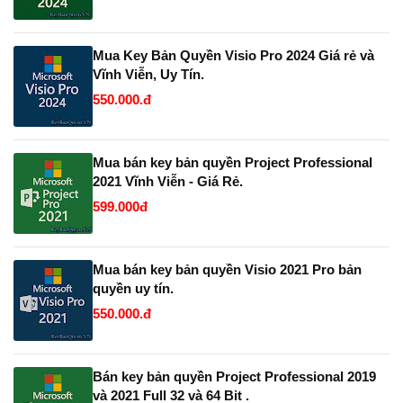
Mua Key Bản Quyền Visio Pro 2024 Giá rẻ và
Vĩnh Viễn, Uy Tín.
550.000.đ
Mua bán key bản quyền Project Professional
2021 Vĩnh Viễn - Giá Rẻ.
599.000đ
Mua bán key bản quyền Visio 2021 Pro bản
quyền uy tín.
550.000.đ
Bán key bản quyền Project Professional 2019
và 2021 Full 32 và 64 Bit .