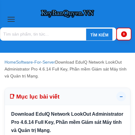
0
Home
Software-For-Server
Download EduIQ Network LookOut
Administrator Pro 4.6.14 Full Key, Phần mềm Giám sát Máy tính
và Quản trị Mạng.
📑 Mục lục bài viết
−
Download EduIQ Network LookOut Administrator
Pro 4.6.14 Full Key, Phần mềm Giám sát Máy tính
và Quản trị Mạng.