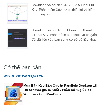
Download và cài đặt GNS3 2.2.5 Final Full
Key, Phần mềm Xây dựng, thiết kế và kiểm
tra mạng ảo.
Download và cài đặt Full Convert Ultimate
21 Full Key, Phần mềm sao chép và chuyển
đổi dữ liệu của bạn sang cơ sở dữ liệu khác.
Có thể bạn cần
WINDOWS BẢN QUYỀN
Mua Bán Key Bản Quyền Parallels Desktop 18
,19 for Mac giá rẻ nhất , Phần mềm giúp cài
Windows trên MacBook