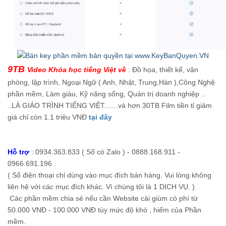
9TB
Video Khóa học tiếng Việt về
: Đồ họa, thiết kế, văn
phòng, lập trình, Ngoại Ngữ ( Anh, Nhật, Trung,Hàn ),Công Nghệ
phần mềm, Làm giàu, Kỹ năng sống, Quản trị doanh nghiệp ..
..LÀ GIÁO TRÌNH TIẾNG VIỆT.......và hơn 30TB Film tiền tỉ giảm
giá chỉ còn 1.1 triệu VNĐ
tại đây
Hỗ trợ
: 0934.363.833 ( Số có Zalo ) - 0888.168.911 -
0966.691.196 .
( Số điện thoại chỉ dùng vào mục đích bán hàng. Vui lòng không
liên hệ với các mục đích khác. Vì chúng tôi là 1 DỊCH VỤ. ).
Các phần mềm chia sẻ nếu cần Website cài giùm có phí từ
50.000 VNĐ - 100.000 VNĐ tùy mức độ khó , hiếm của Phần
mềm.