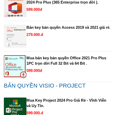
2024 Pro Plus (365 Enterprise trọn đời ).
599.000đ
Bán key bản quyền Access 2019 và 2021 giá rẻ.
279.000.đ
Mua bán key bản quyền Office 2021 Pro Plus
1PC trọn đời Full 32 Bit và 64 Bit .
599.000đ
BẢN QUYỀN VISIO - PROJECT
Mua Key Project 2024 Pro Giá Rẻ - Vĩnh Viễn
và Uy Tín.
599.000.đ