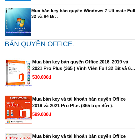
Mua bán key bản quyền Windows 7 Ultimate Full
32 và 64 Bit .
BẢN QUYỀN OFFICE.
Mua bán key bản quyền Office 2016, 2019 và
2021 Pro Plus (365 ) Vĩnh Viễn Full 32 Bit và 64
Bit.
530.000đ
Mua bán key và tài khoản bản quyền Office
2019 và 2021 Pro Plus (365 trọn đời ).
599.000đ
Mua bán key và tài khoản bản quyền Office