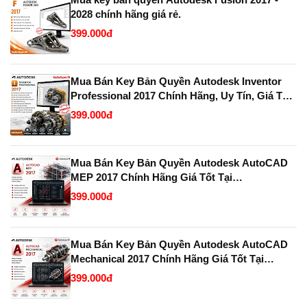
2028 chính hãng giá rẻ.
399.000đ
Mua Bán Key Bản Quyền Autodesk Inventor
Professional 2017 Chính Hãng, Uy Tín, Giá Tốt
Tại KeyBanQuyen.VN
399.000đ
Mua Bán Key Bản Quyền Autodesk AutoCAD
MEP 2017 Chính Hãng Giá Tốt Tại
KeyBanQuyen.VN
399.000đ
Mua Bán Key Bản Quyền Autodesk AutoCAD
Mechanical 2017 Chính Hãng Giá Tốt Tại
KeyBanQuyen.VN
399.000đ