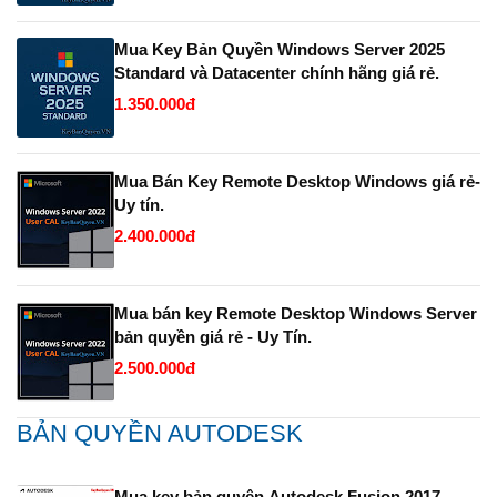
Mua Key Bản Quyền Windows Server 2025
Standard và Datacenter chính hãng giá rẻ.
1.350.000đ
Mua Bán Key Remote Desktop Windows giá rẻ-
Uy tín.
2.400.000đ
Mua bán key Remote Desktop Windows Server
bản quyền giá rẻ - Uy Tín.
2.500.000đ
BẢN QUYỀN AUTODESK
Mua key bản quyên Autodesk Fusion 2017 -