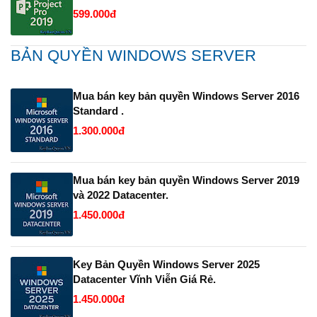
599.000đ
BẢN QUYỀN WINDOWS SERVER
Mua bán key bản quyền Windows Server 2016
Standard .
1.300.000đ
Mua bán key bản quyền Windows Server 2019
và 2022 Datacenter.
1.450.000đ
Key Bản Quyền Windows Server 2025
Datacenter Vĩnh Viễn Giá Rẻ.
1.450.000đ