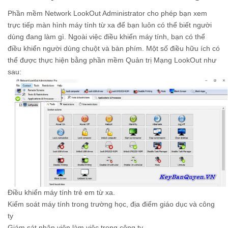
Phần mềm Network LookOut Administrator cho phép bạn xem
trực tiếp màn hình máy tính từ xa để bạn luôn có thể biết người
dùng đang làm gì. Ngoài việc điều khiển máy tính, bạn có thể
điều khiển người dùng chuột và bàn phím. Một số điều hữu ích có
thể được thực hiện bằng phần mềm Quản trị Mạng LookOut như
sau:
Điều khiển máy tính trẻ em từ xa.
Kiểm soát máy tính trong trường học, địa điểm giáo dục và công
ty
Giám sát nhân viên làm việc trong công ty