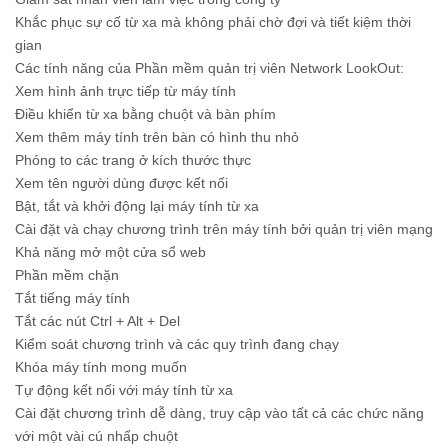
Khắc phục sự cố từ xa mà không phải chờ đợi và tiết kiệm thời
gian
Các tính năng của Phần mềm quản trị viên Network LookOut:
Xem hình ảnh trực tiếp từ máy tính
Điều khiển từ xa bằng chuột và bàn phím
Xem thêm máy tính trên bàn có hình thu nhỏ
Phóng to các trang ở kích thước thực
Xem tên người dùng được kết nối
Bật, tắt và khởi động lại máy tính từ xa
Cài đặt và chạy chương trình trên máy tính bởi quản trị viên mạng
Khả năng mở một cửa sổ web
Phần mềm chặn
Tắt tiếng máy tính
Tắt các nút Ctrl + Alt + Del
Kiểm soát chương trình và các quy trình đang chạy
Khóa máy tính mong muốn
Tự động kết nối với máy tính từ xa
Cài đặt chương trình dễ dàng, truy cập vào tất cả các chức năng
với một vài cú nhấp chuột