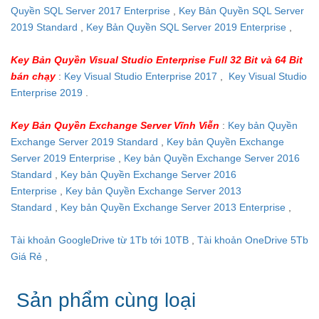
Quyền SQL Server 2017 Enterprise
,
Key Bản Quyền SQL Server
2019 Standard
,
Key Bản Quyền SQL Server 2019 Enterprise
,
Key Bản Quyền Visual Studio Enterprise Full 32 Bit và 64 Bit
bán chạy
:
Key Visual Studio Enterprise 2017
,
Key Visual Studio
Enterprise 2019
.
Key Bản Quyền Exchange Server Vĩnh Viễn
:
Key bản Quyền
Exchange Server 2019 Standard
,
Key bản Quyền Exchange
Server 2019 Enterprise
,
Key bản Quyền Exchange Server 2016
Standard
,
Key bản Quyền Exchange Server 2016
Enterprise
,
Key bản Quyền Exchange Server 2013
Standard
,
Key bản Quyền Exchange Server 2013 Enterprise
,
Tài khoản GoogleDrive từ 1Tb tới 10TB
,
Tài khoản OneDrive 5Tb
Giá Rẻ
,
Sản phẩm cùng loại