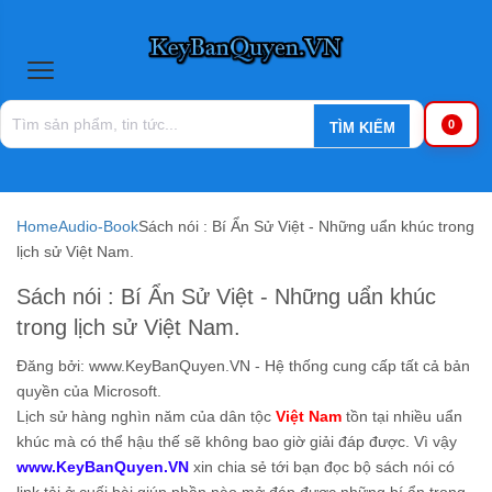
0
Home
Audio-Book
Sách nói : Bí Ẩn Sử Việt - Những uẩn khúc trong
lịch sử Việt Nam.
Sách nói : Bí Ẩn Sử Việt - Những uẩn khúc
trong lịch sử Việt Nam.
Đăng bởi:
www.KeyBanQuyen.VN - Hệ thống cung cấp tất cả bản
quyền của Microsoft.
Lịch sử hàng nghìn năm của dân tộc
Việt Nam
tồn tại nhiều uẩn
khúc mà có thể hậu thế sẽ không bao giờ giải đáp được. Vì vậy
www.KeyBanQuyen.VN
xin chia sẻ tới bạn đọc bộ sách nói có