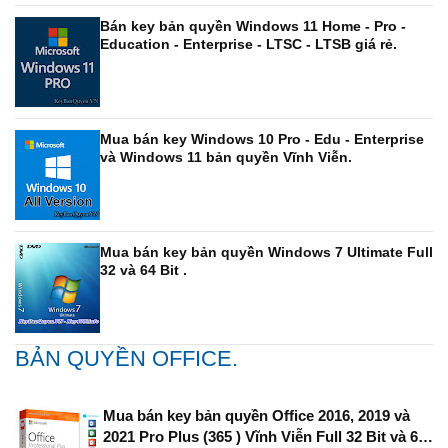
Bán key bản quyền Windows 11 Home - Pro -
Education - Enterprise - LTSC - LTSB giá rẻ.
Mua bán key Windows 10 Pro - Edu - Enterprise
và Windows 11 bản quyền Vĩnh Viễn.
Mua bán key bản quyền Windows 7 Ultimate Full
32 và 64 Bit .
BẢN QUYỀN OFFICE.
Mua bán key bản quyền Office 2016, 2019 và
2021 Pro Plus (365 ) Vĩnh Viễn Full 32 Bit và 64