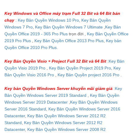
Key Windows và Office máy trạm Full 32 Bit và 64 Bit bán
chạy
:
Key Bản Quyền Windows 10 Pro
,
Key Bản Quyền
Windows 7 Pro
,
Key Bản Quyền Windows 7 Ultimate
,
Key Bản
Quyền Office 2019 - 365 Pro Plus
trọn đời ,
Key Bản Quyền Office
2019 Pro Plus
,
Key Bản Quyền Office 2013 Pro Plus
,
Key bản
Quyền Office 2010 Pro Plus
.
Key Bản Quyền Visio + Project Full 32 Bit và 64 Bit
:
Key Bản
Quyền Visio 2019 Pro
,
Key Bản Quyền Project 2019 Pro
,
Key
Bản Quyền Visio 2016 Pro
,
Key Bản Quyền project 2016 Pro
.
Key bản Quyền Windows Server khuyến mãi giảm giá
:
Key
Bản Quyền Windows Server 2019 Standard
,
Key Bản Quyền
Windows Server 2019 Datacenter
,
Key Bản Quyền Windows
Server 2016 Standard
,
Key Bản Quyền Windows Server 2016
Datacenter
,
Key Bản Quyền Windows Server 2012 R2
Standard
,
Key Bản Quyền Windows Server 2012 R2
Datacenter
,
Key Bản Quyền Windows Server 2008 R2