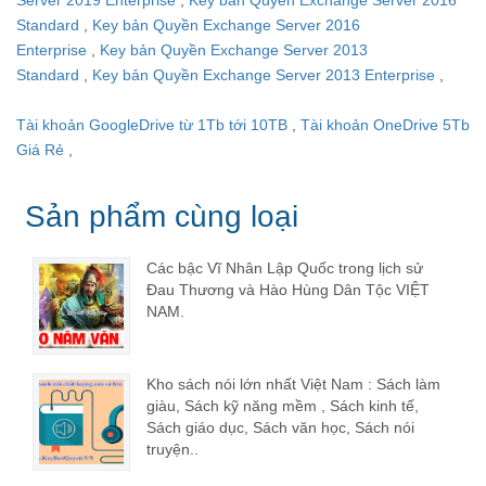
Standard
,
Key bản Quyền Exchange Server 2016
Enterprise
,
Key bản Quyền Exchange Server 2013
Standard
,
Key bản Quyền Exchange Server 2013 Enterprise
,
Tài khoản GoogleDrive từ 1Tb tới 10TB
,
Tài khoản OneDrive 5Tb
Giá Rẻ
,
Sản phẩm cùng loại
Các bậc Vĩ Nhân Lập Quốc trong lịch sử
Đau Thương và Hào Hùng Dân Tộc VIỆT
NAM.
Kho sách nói lớn nhất Việt Nam : Sách làm
giàu, Sách kỹ năng mềm , Sách kinh tế,
Sách giáo dục, Sách văn học, Sách nói
truyện..