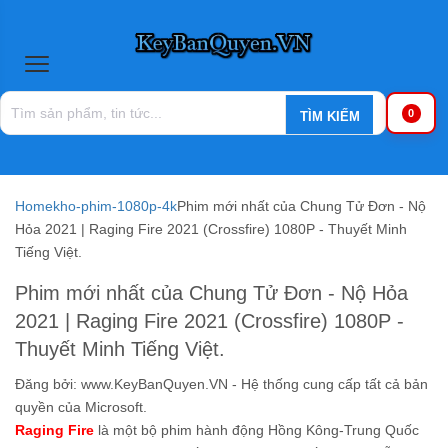
0
Home
kho-phim-1080p-4k
Phim mới nhất của Chung Tử Đơn - Nộ
Hỏa 2021 | Raging Fire 2021 (Crossfire) 1080P - Thuyết Minh
Tiếng Việt.
Phim mới nhất của Chung Tử Đơn - Nộ Hỏa
2021 | Raging Fire 2021 (Crossfire) 1080P -
Thuyết Minh Tiếng Việt.
Đăng bởi:
www.KeyBanQuyen.VN - Hệ thống cung cấp tất cả bản
quyền của Microsoft.
Raging Fire
là một bộ phim hành động Hồng Kông-Trung Quốc