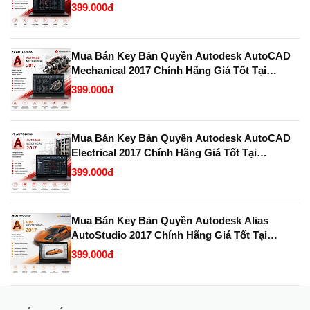
KeyBanQuyen.VN
399.000đ
Mua Bán Key Bản Quyền Autodesk AutoCAD
Mechanical 2017 Chính Hãng Giá Tốt Tại
KeyBanQuyen.VN
399.000đ
Mua Bán Key Bản Quyền Autodesk AutoCAD
Electrical 2017 Chính Hãng Giá Tốt Tại
KeyBanQuyen.VN
399.000đ
Mua Bán Key Bản Quyền Autodesk Alias
AutoStudio 2017 Chính Hãng Giá Tốt Tại
KeyBanQuyen.VN
399.000đ