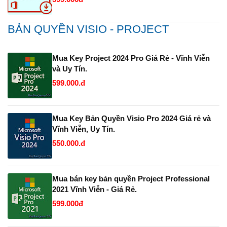
BẢN QUYỀN VISIO - PROJECT
Mua Key Project 2024 Pro Giá Rẻ - Vĩnh Viễn
và Uy Tín.
599.000.đ
Mua Key Bản Quyền Visio Pro 2024 Giá rẻ và
Vĩnh Viễn, Uy Tín.
550.000.đ
Mua bán key bản quyền Project Professional
2021 Vĩnh Viễn - Giá Rẻ.
599.000đ