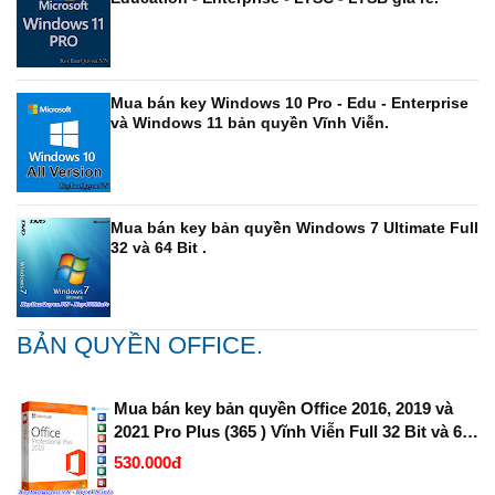
Mua bán key Windows 10 Pro - Edu - Enterprise
và Windows 11 bản quyền Vĩnh Viễn.
Mua bán key bản quyền Windows 7 Ultimate Full
32 và 64 Bit .
BẢN QUYỀN OFFICE.
Mua bán key bản quyền Office 2016, 2019 và
2021 Pro Plus (365 ) Vĩnh Viễn Full 32 Bit và 64
Bit.
530.000đ