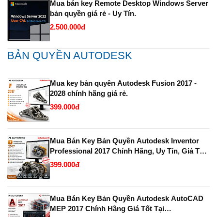
Mua bán key Remote Desktop Windows Server
bản quyền giá rẻ - Uy Tín.
2.500.000đ
BẢN QUYỀN AUTODESK
Mua key bản quyên Autodesk Fusion 2017 -
2028 chính hãng giá rẻ.
399.000đ
Mua Bán Key Bản Quyền Autodesk Inventor
Professional 2017 Chính Hãng, Uy Tín, Giá Tốt
Tại KeyBanQuyen.VN
399.000đ
Mua Bán Key Bản Quyền Autodesk AutoCAD
MEP 2017 Chính Hãng Giá Tốt Tại