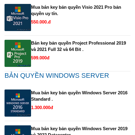
Mua bán key bản quyền Visio 2021 Pro bản
quyền uy tín.
550.000.đ
Bán key bản quyền Project Professional 2019
và 2021 Full 32 và 64 Bit .
599.000đ
BẢN QUYỀN WINDOWS SERVER
Mua bán key bản quyền Windows Server 2016
Standard .
1.300.000đ
Mua bán key bản quyền Windows Server 2019
và 2022 Datacenter.