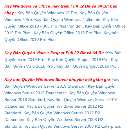
Key Windows và Office máy trạm Full 32 Bit và 64 Bit bán
chạy
:
Key Bản Quyền Windows 10 Pro
,
Key Bản Quyền
Windows 7 Pro
,
Key Bản Quyền Windows 7 Ultimate
,
Key Bản
Quyền Office 2019 - 365 Pro Plus
trọn đời ,
Key Bản Quyền Office
2019 Pro Plus
,
Key Bản Quyền Office 2013 Pro Plus
,
Key bản
Quyền Office 2010 Pro Plus
.
Key Bản Quyền Visio + Project Full 32 Bit và 64 Bit
:
Key Bản
Quyền Visio 2019 Pro
,
Key Bản Quyền Project 2019 Pro
,
Key
Bản Quyền Visio 2016 Pro
,
Key Bản Quyền project 2016 Pro
.
Key bản Quyền Windows Server khuyến mãi giảm giá
:
Key
Bản Quyền Windows Server 2019 Standard
,
Key Bản Quyền
Windows Server 2019 Datacenter
,
Key Bản Quyền Windows
Server 2016 Standard
,
Key Bản Quyền Windows Server 2016
Datacenter
,
Key Bản Quyền Windows Server 2012 R2
Standard
,
Key Bản Quyền Windows Server 2012 R2
Datacenter
,
Key Bản Quyền Windows Server 2008 R2
Standard
,
Key Bản Quyền Windows Server 2008 R2 Enterprise
.