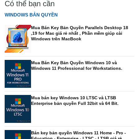
Có thể bạn cần
WINDOWS BẢN QUYỀN
Mua Bán Key Bản Quyền Parallels Desktop 18
,19 for Mac giá rẻ nhất , Phần mềm giúp cài
Windows trên MacBook
Mua Bán Key Bản Quyền Windows 10 và
Windows 11 Professional for Workstations.
Mua bán key Windows 10 LTSC và LTSB
Enterprise bản quyền Full 32bit và 64 Bit.
Bán key bản quyền Windows 11 Home - Pro -
Education - Enterprise - LTSC - LTSB giá rẻ.