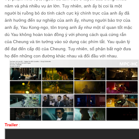
năm và phá nhiều vụ án lớn. Tuy nhiên, anh ấy bị coi là một
người bị ruồng bỏ do tính cách cực kỳ chính trực của anh ấy đã
ảnh hưởng đến sự nghiệp của anh ấy, nhưng người bảo trợ của
anh ấy, Yau Kong-ngo, tôn trọng anh ấy như một sĩ quan tốt mặc
dù Yau không hoàn toàn đồng ý với phong cách quá cứng rắn
của Cheung và tin tưởng vào sử dụng các phím tắt. Yau quản lý
để đạt đến cấp độ của Cheung. Tuy nhiên, số phận bất ngờ đưa
họ đến những con đường khác nhau và đối đầu với nhau.
Trailer
: