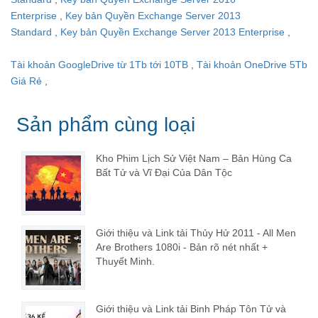
Enterprise
,
Key bản Quyền Exchange Server 2013
Standard
,
Key bản Quyền Exchange Server 2013 Enterprise
,
Tài khoản GoogleDrive từ 1Tb tới 10TB
,
Tài khoản OneDrive 5Tb
Giá Rẻ
,
Sản phẩm cùng loại
Kho Phim Lịch Sử Việt Nam – Bản Hùng Ca
Bất Tử và Vĩ Đại Của Dân Tộc
Giới thiệu và Link tải Thủy Hử 2011 - All Men
Are Brothers 1080i - Bản rõ nét nhất +
Thuyết Minh.
Giới thiệu và Link tải Binh Pháp Tôn Tử và