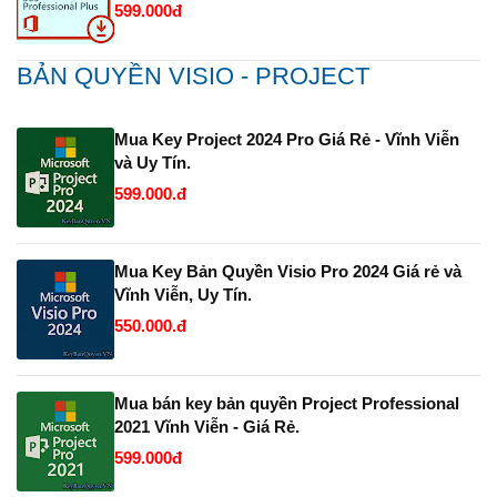
599.000đ
BẢN QUYỀN VISIO - PROJECT
Mua Key Project 2024 Pro Giá Rẻ - Vĩnh Viễn
và Uy Tín.
599.000.đ
Mua Key Bản Quyền Visio Pro 2024 Giá rẻ và
Vĩnh Viễn, Uy Tín.
550.000.đ
Mua bán key bản quyền Project Professional
2021 Vĩnh Viễn - Giá Rẻ.
599.000đ