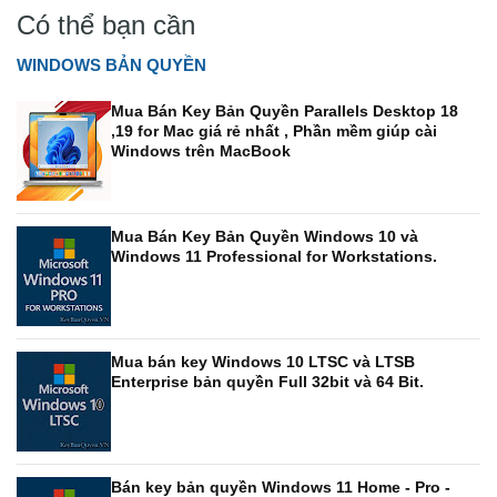
Có thể bạn cần
WINDOWS BẢN QUYỀN
Mua Bán Key Bản Quyền Parallels Desktop 18
,19 for Mac giá rẻ nhất , Phần mềm giúp cài
Windows trên MacBook
Mua Bán Key Bản Quyền Windows 10 và
Windows 11 Professional for Workstations.
Mua bán key Windows 10 LTSC và LTSB
Enterprise bản quyền Full 32bit và 64 Bit.
Bán key bản quyền Windows 11 Home - Pro -