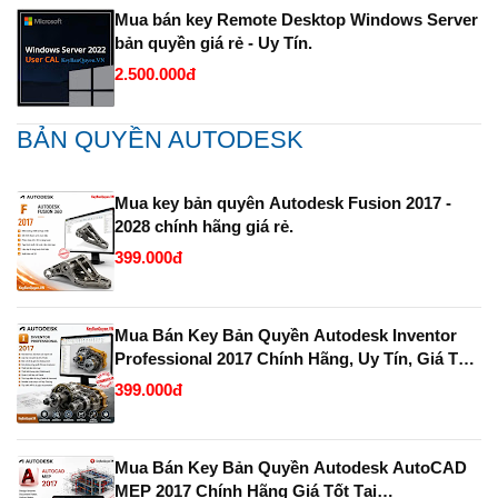
Mua bán key Remote Desktop Windows Server
bản quyền giá rẻ - Uy Tín.
2.500.000đ
BẢN QUYỀN AUTODESK
Mua key bản quyên Autodesk Fusion 2017 -
2028 chính hãng giá rẻ.
399.000đ
Mua Bán Key Bản Quyền Autodesk Inventor
Professional 2017 Chính Hãng, Uy Tín, Giá Tốt
Tại KeyBanQuyen.VN
399.000đ
Mua Bán Key Bản Quyền Autodesk AutoCAD
MEP 2017 Chính Hãng Giá Tốt Tại