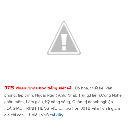
9TB
Video Khóa học tiếng Việt về
: Đồ họa, thiết kế, văn
phòng, lập trình, Ngoại Ngữ ( Anh, Nhật, Trung,Hàn ),Công Nghệ
phần mềm, Làm giàu, Kỹ năng sống, Quản trị doanh nghiệp ..
..LÀ GIÁO TRÌNH TIẾNG VIỆT.......và hơn 30TB Film tiền tỉ giảm
giá chỉ còn 1.1 triệu VNĐ
tại đây