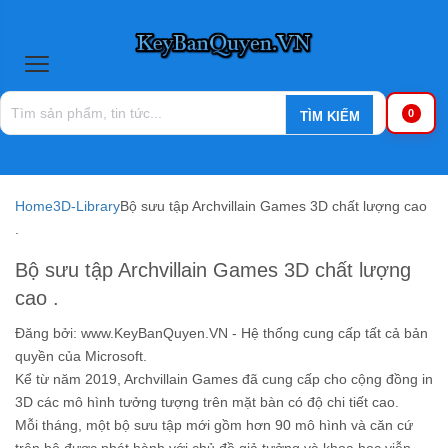
0
Home
3D-Library
Bộ sưu tập Archvillain Games 3D chất lượng cao
.
Bộ sưu tập Archvillain Games 3D chất lượng
cao .
Đăng bởi:
www.KeyBanQuyen.VN - Hệ thống cung cấp tất cả bản
quyền của Microsoft.
Kể từ năm 2019, Archvillain Games đã cung cấp cho cộng đồng in
3D các mô hình tưởng tượng trên mặt bàn có độ chi tiết cao.
Mỗi tháng, một bộ sưu tập mới gồm hơn 90 mô hình và căn cứ