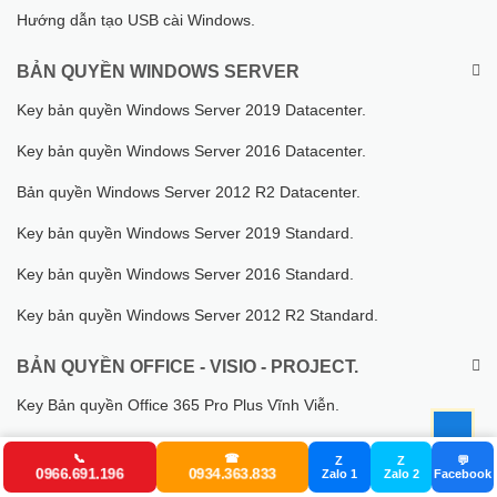
Hướng dẫn tạo USB cài Windows.
BẢN QUYỀN WINDOWS SERVER
Key bản quyền Windows Server 2019 Datacenter.
Key bản quyền Windows Server 2016 Datacenter.
Bản quyền Windows Server 2012 R2 Datacenter.
Key bản quyền Windows Server 2019 Standard.
Key bản quyền Windows Server 2016 Standard.
Key bản quyền Windows Server 2012 R2 Standard.
BẢN QUYỀN OFFICE - VISIO - PROJECT.
Key Bản quyền Office 365 Pro Plus Vĩnh Viễn.
Key Bản Quyền Visio 2019 Pro Vĩnh Viễn.
📞
☎
Z
Z
💬
0966.691.196
0934.363.833
Zalo 1
Zalo 2
Facebook
Key Bản Quyền Project 2019 Pro Vĩnh Viễn.