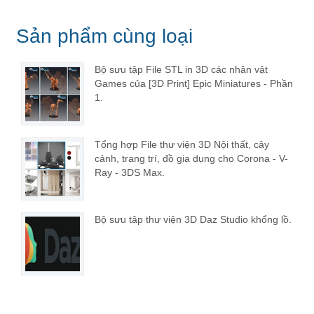
Sản phẩm cùng loại
Bộ sưu tập File STL in 3D các nhân vật
Games của [3D Print] Epic Miniatures - Phần
1.
Tổng hợp File thư viện 3D Nội thất, cây
cảnh, trang trí, đồ gia dụng cho Corona - V-
Ray - 3DS Max.
Bộ sưu tập thư viện 3D Daz Studio khổng lồ.