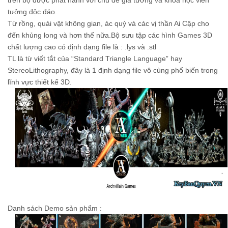
trên bộ được phát hành với chủ đề giả tưởng và khoa học viễn
tưởng độc đáo.
Từ rồng, quái vật không gian, ác quỷ và các vị thần Ai Cập cho
đến khủng long và hơn thế nữa.Bộ sưu tập các hình Games 3D
chất lượng cao có định dạng file là : .lys và .stl
TL là từ viết tắt của “Standard Triangle Language” hay
StereoLithography, đây là 1 định dạng file vô cùng phổ biến trong
lĩnh vực thiết kế 3D.
Danh sách Demo sản phẩm :