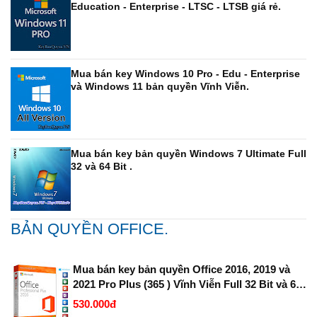
Education - Enterprise - LTSC - LTSB giá rẻ.
Mua bán key Windows 10 Pro - Edu - Enterprise
và Windows 11 bản quyền Vĩnh Viễn.
Mua bán key bản quyền Windows 7 Ultimate Full
32 và 64 Bit .
BẢN QUYỀN OFFICE.
Mua bán key bản quyền Office 2016, 2019 và
2021 Pro Plus (365 ) Vĩnh Viễn Full 32 Bit và 64
Bit.
530.000đ