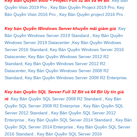
Key Bản Quyền Visio + Project Full 32 Bit và 64 Bit
:
Key Bản
Quyền Visio 2019 Pro
,
Key Bản Quyền Project 2019 Pro
,
Key
Bản Quyền Visio 2016 Pro
,
Key Bản Quyền project 2016 Pro
.
Key bản Quyền Windows Server khuyến mãi giảm giá
:
Key
Bản Quyền Windows Server 2019 Standard
,
Key Bản Quyền
Windows Server 2019 Datacenter
,
Key Bản Quyền Windows
Server 2016 Standard
,
Key Bản Quyền Windows Server 2016
Datacenter
,
Key Bản Quyền Windows Server 2012 R2
Standard
,
Key Bản Quyền Windows Server 2012 R2
Datacenter
,
Key Bản Quyền Windows Server 2008 R2
Standard
,
Key Bản Quyền Windows Server 2008 R2 Enterprise
.
Key bản Quyền SQL Server Full 32 Bit và 64 Bit Uy tín giá
rẻ
:
Key Bản Quyền SQL Server 2008 R2 Standard
,
Key Bản
Quyền SQL Server 2008 R2 Enterprise
,
Key Bản Quyền SQL
Server 2012 Standard
,
Key Bản Quyền SQL Server 2012
Enterprise
,
Key Bản Quyền SQL Server 2014 Standard
,
Key Bản
Quyền SQL Server 2014 Enterprise
,
Key Bản Quyền SQL Server
2016 Standard
,
Key Bản Quyền SQL Server 2016