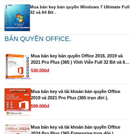
Mua bán key bản quyền Windows 7 Ultimate Full
32 và 64 Bit .
BẢN QUYỀN OFFICE.
Mua bán key bản quyền Office 2016, 2019 và
2021 Pro Plus (365 ) Vĩnh Viễn Full 32 Bit và 64
Bit.
530.000đ
Mua bán key và tài khoản bản quyền Office
2019 và 2021 Pro Plus (365 trọn đời ).
599.000đ
Mua bán key và tài khoản bản quyền Office
2024 Pro Plus (365 Enterprise trọn đời ).