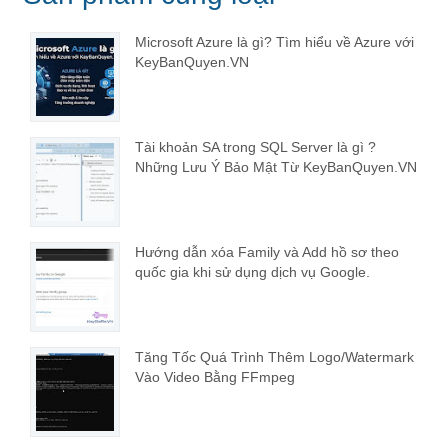
Microsoft Azure là gì? Tìm hiểu về Azure với
KeyBanQuyen.VN
Tài khoản SA trong SQL Server là gì ?
Những Lưu Ý Bảo Mật Từ KeyBanQuyen.VN
Hướng dẫn xóa Family và Add hồ sơ theo
quốc gia khi sử dụng dịch vụ Google.
Tăng Tốc Quá Trình Thêm Logo/Watermark
Vào Video Bằng FFmpeg