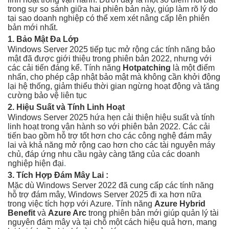
trong sự so sánh giữa hai phiên bản này, giúp làm rõ lý do
tại sao doanh nghiệp có thể xem xét nâng cấp lên phiên
bản mới nhất.
1. Bảo Mật Đa Lớp
Windows Server 2025 tiếp tục mở rộng các tính năng bảo
mật đã được giới thiệu trong phiên bản 2022, nhưng với
các cải tiến đáng kể. Tính năng
Hotpatching
là một điểm
nhấn, cho phép cập nhật bảo mật mà không cần khởi động
lại hệ thống, giảm thiểu thời gian ngừng hoạt động và tăng
cường bảo vệ liên tục
2. Hiệu Suất và Tính Linh Hoạt
Windows Server 2025 hứa hẹn cải thiện hiệu suất và tính
linh hoạt trong vận hành so với phiên bản 2022. Các cải
tiến bao gồm hỗ trợ tốt hơn cho các công nghệ đám mây
lai và khả năng mở rộng cao hơn cho các tài nguyên máy
chủ, đáp ứng nhu cầu ngày càng tăng của các doanh
nghiệp hiện đại
.
3. Tích Hợp Đám Mây Lai :
Mặc dù Windows Server 2022 đã cung cấp các tính năng
hỗ trợ đám mây, Windows Server 2025 đi xa hơn nữa
trong việc tích hợp với Azure. Tính năng
Azure Hybrid
Benefit
và
Azure Arc
trong phiên bản mới giúp quản lý tài
nguyên đám mây và tại chỗ một cách hiệu quả hơn, mang