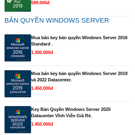
599.000đ
BẢN QUYỀN WINDOWS SERVER
Mua bán key bản quyền Windows Server 2016
Standard .
1.300.000đ
Mua bán key bản quyền Windows Server 2019
và 2022 Datacenter.
1.450.000đ
Key Bản Quyền Windows Server 2025
Datacenter Vĩnh Viễn Giá Rẻ.
1.450.000đ