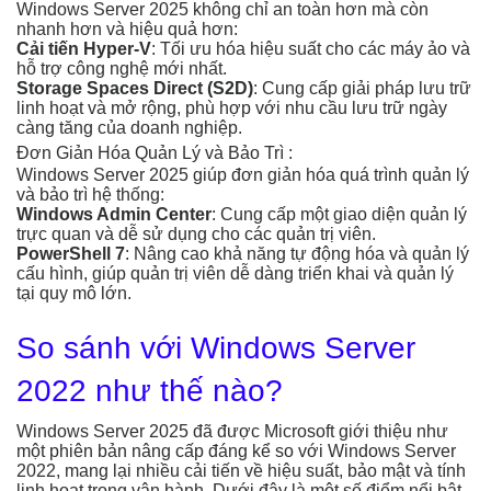
Windows Server 2025 không chỉ an toàn hơn mà còn
nhanh hơn và hiệu quả hơn:
Cải tiến Hyper-V
: Tối ưu hóa hiệu suất cho các máy ảo và
hỗ trợ công nghệ mới nhất.
Storage Spaces Direct (S2D)
: Cung cấp giải pháp lưu trữ
linh hoạt và mở rộng, phù hợp với nhu cầu lưu trữ ngày
càng tăng của doanh nghiệp.
Đơn Giản Hóa Quản Lý và Bảo Trì :
Windows Server 2025 giúp đơn giản hóa quá trình quản lý
và bảo trì hệ thống:
Windows Admin Center
: Cung cấp một giao diện quản lý
trực quan và dễ sử dụng cho các quản trị viên.
PowerShell 7
: Nâng cao khả năng tự động hóa và quản lý
cấu hình, giúp quản trị viên dễ dàng triển khai và quản lý
tại quy mô lớn.
So sánh với Windows Server
2022 như thế nào?
Windows Server 2025 đã được Microsoft giới thiệu như
một phiên bản nâng cấp đáng kể so với Windows Server
2022, mang lại nhiều cải tiến về hiệu suất, bảo mật và tính
linh hoạt trong vận hành. Dưới đây là một số điểm nổi bật