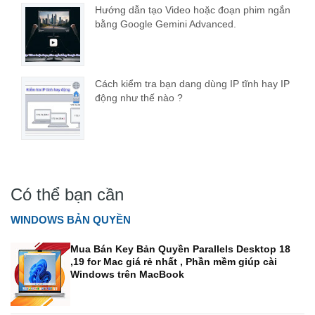
Hướng dẫn tạo Video hoặc đoạn phim ngắn
bằng Google Gemini Advanced.
Cách kiểm tra bạn dang dùng IP tĩnh hay IP
động như thế nào ?
Có thể bạn cần
WINDOWS BẢN QUYỀN
Mua Bán Key Bản Quyền Parallels Desktop 18
,19 for Mac giá rẻ nhất , Phần mềm giúp cài
Windows trên MacBook