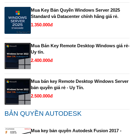
Mua Key Bản Quyền Windows Server 2025
Standard và Datacenter chính hãng giá rẻ.
1.350.000đ
Mua Bán Key Remote Desktop Windows giá rẻ-
Uy tín.
2.400.000đ
Mua bán key Remote Desktop Windows Server
bản quyền giá rẻ - Uy Tín.
2.500.000đ
BẢN QUYỀN AUTODESK
Mua key bản quyên Autodesk Fusion 2017 -