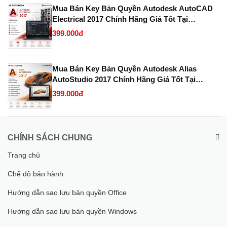
Mua Bán Key Bản Quyền Autodesk AutoCAD
Electrical 2017 Chính Hãng Giá Tốt Tại
KeyBanQuyen.VN
399.000đ
Mua Bán Key Bản Quyền Autodesk Alias
AutoStudio 2017 Chính Hãng Giá Tốt Tại
KeyBanQuyen.VN
399.000đ
CHÍNH SÁCH CHUNG
Trang chủ
Chế độ bảo hành
Hướng dẫn sao lưu bản quyền Office
Hướng dẫn sao lưu bản quyền Windows