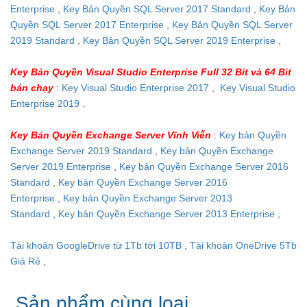
Enterprise
,
Key Bản Quyền SQL Server 2017 Standard
,
Key Bản
Quyền SQL Server 2017 Enterprise
,
Key Bản Quyền SQL Server
2019 Standard
,
Key Bản Quyền SQL Server 2019 Enterprise
,
Key Bản Quyền Visual Studio Enterprise Full 32 Bit và 64 Bit
bán chạy
:
Key Visual Studio Enterprise 2017
,
Key Visual Studio
Enterprise 2019
.
Key Bản Quyền Exchange Server Vĩnh Viễn
:
Key bản Quyền
Exchange Server 2019 Standard
,
Key bản Quyền Exchange
Server 2019 Enterprise
,
Key bản Quyền Exchange Server 2016
Standard
,
Key bản Quyền Exchange Server 2016
Enterprise
,
Key bản Quyền Exchange Server 2013
Standard
,
Key bản Quyền Exchange Server 2013 Enterprise
,
Tài khoản GoogleDrive từ 1Tb tới 10TB
,
Tài khoản OneDrive 5Tb
Giá Rẻ
,
Sản phẩm cùng loại