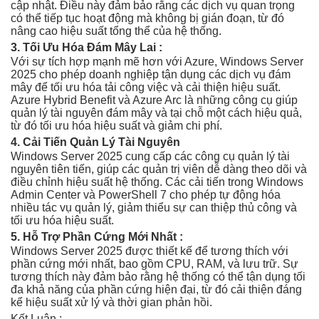
cập nhật. Điều này đảm bảo rằng các dịch vụ quan trọng
có thể tiếp tục hoạt động mà không bị gián đoạn, từ đó
nâng cao hiệu suất tổng thể của hệ thống.
3. Tối Ưu Hóa Đám Mây Lai :
Với sự tích hợp mạnh mẽ hơn với Azure, Windows Server
2025 cho phép doanh nghiệp tận dụng các dịch vụ đám
mây để tối ưu hóa tải công việc và cải thiện hiệu suất.
Azure Hybrid Benefit và Azure Arc là những công cụ giúp
quản lý tài nguyên đám mây và tại chỗ một cách hiệu quả,
từ đó tối ưu hóa hiệu suất và giảm chi phí.
4. Cải Tiến Quản Lý Tài Nguyên
Windows Server 2025 cung cấp các công cụ quản lý tài
nguyên tiên tiến, giúp các quản trị viên dễ dàng theo dõi và
điều chỉnh hiệu suất hệ thống. Các cải tiến trong Windows
Admin Center và PowerShell 7 cho phép tự động hóa
nhiều tác vụ quản lý, giảm thiểu sự can thiệp thủ công và
tối ưu hóa hiệu suất.
5. Hỗ Trợ Phần Cứng Mới Nhất :
Windows Server 2025 được thiết kế để tương thích với
phần cứng mới nhất, bao gồm CPU, RAM, và lưu trữ. Sự
tương thích này đảm bảo rằng hệ thống có thể tận dụng tối
đa khả năng của phần cứng hiện đại, từ đó cải thiện đáng
kể hiệu suất xử lý và thời gian phản hồi.
Kết Luận :