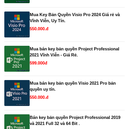
Mua Key Bản Quyền Visio Pro 2024 Giá rẻ và
Vĩnh Viễn, Uy Tín.
550.000.đ
Mua bán key bản quyền Project Professional
2021 Vĩnh Viễn - Giá Rẻ.
599.000đ
Mua bán key bản quyền Visio 2021 Pro bản
quyền uy tín.
550.000.đ
Bán key bản quyền Project Professional 2019
và 2021 Full 32 và 64 Bit .