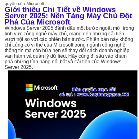
quyền của Microsoft.
Giới thiệu Chi Tiết về Windows
Server 2025: Nền Tảng Máy Chủ Đột
Phá Của Microsoft
.
Windows Server 2025 đánh dấu một bước ngoặt mới trong
lĩnh vực công nghệ máy chủ, mang đến những cải tiến
vượt trội so với các phiên bản trước. Phiên bản này không
chỉ củng cố vị thế của Microsoft trong ngành công nghệ
thông tin mà còn hứa hẹn sẽ thay đổi cách doanh nghiệp
vận hành và quản lý dữ liệu. Hãy cùng đi sâu vào khám
phá những tính năng nổi bật và cải tiến của Windows
Server 2025.