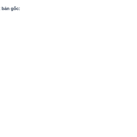
t bản gốc: