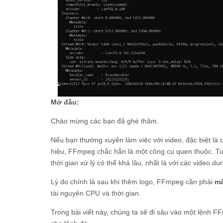
Mở đầu:
Chào mừng các bạn đã ghé thăm.
Nếu bạn thường xuyên làm việc với video, đặc biệt l
hiệu, FFmpeg chắc hẳn là một công cụ quen thuộc. Tu
thời gian xử lý có thể khá lâu, nhất là với các video du
Lý do chính là sau khi thêm logo, FFmpeg cần phải
mã
tài nguyên CPU và thời gian.
Trong bài viết này, chúng ta sẽ đi sâu vào một lệnh F