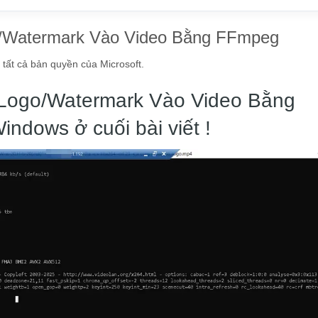
/Watermark Vào Video Bằng FFmpeg
t cả bản quyền của Microsoft.
Logo/Watermark Vào Video Bằng
indows ở cuối bài viết !