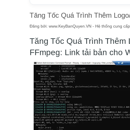
Tăng Tốc Quá Trình Thêm Logo
Đăng bởi:
www.KeyBanQuyen.VN - Hệ thống cung cấp tấ
Tăng Tốc Quá Trình Thêm 
FFmpeg: Link tải bản cho W