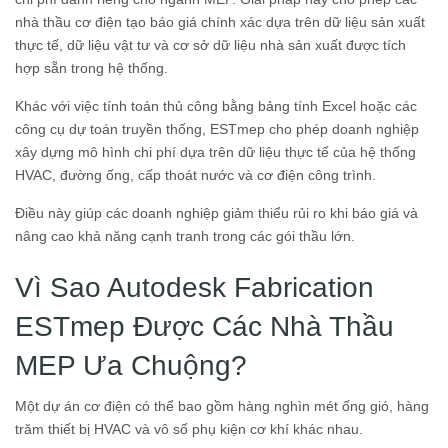
nhà thầu cơ điện tạo báo giá chính xác dựa trên dữ liệu sản xuất
thực tế, dữ liệu vật tư và cơ sở dữ liệu nhà sản xuất được tích
hợp sẵn trong hệ thống.
Khác với việc tính toán thủ công bằng bảng tính Excel hoặc các
công cụ dự toán truyền thống, ESTmep cho phép doanh nghiệp
xây dựng mô hình chi phí dựa trên dữ liệu thực tế của hệ thống
HVAC, đường ống, cấp thoát nước và cơ điện công trình.
Điều này giúp các doanh nghiệp giảm thiểu rủi ro khi báo giá và
nâng cao khả năng cạnh tranh trong các gói thầu lớn.
Vì Sao Autodesk Fabrication
ESTmep Được Các Nhà Thầu
MEP Ưa Chuộng?
Một dự án cơ điện có thể bao gồm hàng nghìn mét ống gió, hàng
trăm thiết bị HVAC và vô số phụ kiện cơ khí khác nhau.