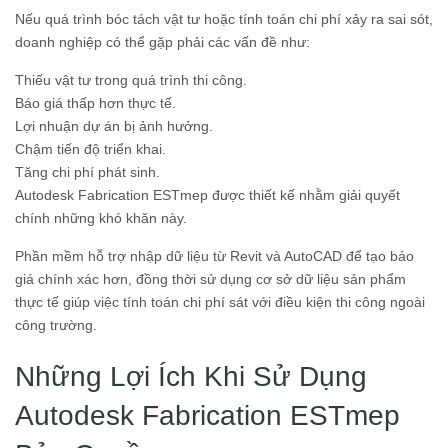
Nếu quá trình bóc tách vật tư hoặc tính toán chi phí xảy ra sai sót,
doanh nghiệp có thể gặp phải các vấn đề như:
Thiếu vật tư trong quá trình thi công.
Báo giá thấp hơn thực tế.
Lợi nhuận dự án bị ảnh hưởng.
Chậm tiến độ triển khai.
Tăng chi phí phát sinh.
Autodesk Fabrication ESTmep được thiết kế nhằm giải quyết
chính những khó khăn này.
Phần mềm hỗ trợ nhập dữ liệu từ Revit và AutoCAD để tạo báo
giá chính xác hơn, đồng thời sử dụng cơ sở dữ liệu sản phẩm
thực tế giúp việc tính toán chi phí sát với điều kiện thi công ngoài
công trường.
Những Lợi Ích Khi Sử Dụng
Autodesk Fabrication ESTmep