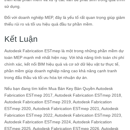
sử dụng.
Đối với doanh nghiệp MEP, đây là yếu tố rất quan trọng giúp giảm
thiểu rủi ro và tối ưu hiệu quả đầu tư phần mềm.
Kết Luận
Autodesk Fabrication ESTmep là một trong những phần mềm dự
toán MEP mạnh mẽ nhất hiện nay. Với khả năng tính toán chi phí
chính xác, kết nối BIM hiệu quả và cơ sở dữ liệu vật tư thực tế,
phần mềm giúp doanh nghiệp nâng cao khả năng cạnh tranh
trong đấu thầu và tối ưu hóa lợi nhuận dự án.
Nếu bạn đang tìm kiếm Mua Bán Key Bản Quyền Autodesk
Fabrication ESTmep 2017, Autodesk Fabrication ESTmep 2018,
Autodesk Fabrication ESTmep 2019, Autodesk Fabrication
ESTmep 2020, Autodesk Fabrication ESTmep 2021, Autodesk
Fabrication ESTmep 2022, Autodesk Fabrication ESTmep 2023,
Autodesk Fabrication ESTmep 2024, Autodesk Fabrication
ESTmep 2025, Autodesk Fabrication ESTmep 2026, Autodesk