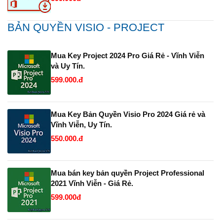
BẢN QUYỀN VISIO - PROJECT
Mua Key Project 2024 Pro Giá Rẻ - Vĩnh Viễn
và Uy Tín.
599.000.đ
Mua Key Bản Quyền Visio Pro 2024 Giá rẻ và
Vĩnh Viễn, Uy Tín.
550.000.đ
Mua bán key bản quyền Project Professional
2021 Vĩnh Viễn - Giá Rẻ.
599.000đ