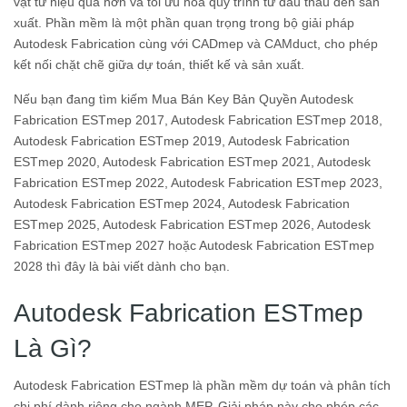
vật tư hiệu quả hơn và tối ưu hóa quy trình từ đấu thầu đến sản
xuất. Phần mềm là một phần quan trọng trong bộ giải pháp
Autodesk Fabrication cùng với CADmep và CAMduct, cho phép
kết nối chặt chẽ giữa dự toán, thiết kế và sản xuất.
Nếu bạn đang tìm kiếm Mua Bán Key Bản Quyền Autodesk
Fabrication ESTmep 2017, Autodesk Fabrication ESTmep 2018,
Autodesk Fabrication ESTmep 2019, Autodesk Fabrication
ESTmep 2020, Autodesk Fabrication ESTmep 2021, Autodesk
Fabrication ESTmep 2022, Autodesk Fabrication ESTmep 2023,
Autodesk Fabrication ESTmep 2024, Autodesk Fabrication
ESTmep 2025, Autodesk Fabrication ESTmep 2026, Autodesk
Fabrication ESTmep 2027 hoặc Autodesk Fabrication ESTmep
2028 thì đây là bài viết dành cho bạn.
Autodesk Fabrication ESTmep
Là Gì?
Autodesk Fabrication ESTmep là phần mềm dự toán và phân tích
chi phí dành riêng cho ngành MEP. Giải pháp này cho phép các