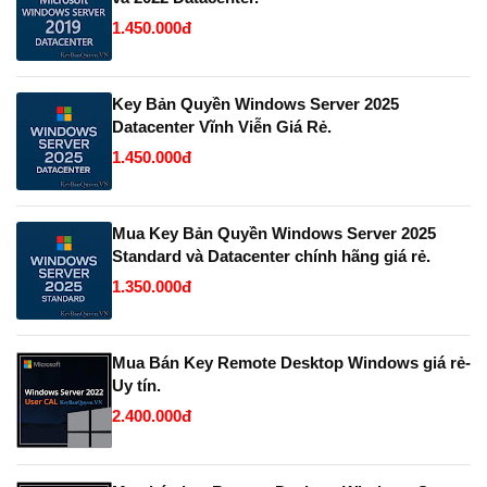
1.450.000đ
Key Bản Quyền Windows Server 2025
Datacenter Vĩnh Viễn Giá Rẻ.
1.450.000đ
Mua Key Bản Quyền Windows Server 2025
Standard và Datacenter chính hãng giá rẻ.
1.350.000đ
Mua Bán Key Remote Desktop Windows giá rẻ-
Uy tín.
2.400.000đ