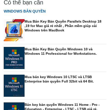
Có thể bạn cần
WINDOWS BẢN QUYỀN
Mua Bán Key Bản Quyền Parallels Desktop 18
,19 for Mac giá rẻ nhất , Phần mềm giúp cài
Windows trên MacBook
Mua Bán Key Bản Quyền Windows 10 và
Windows 11 Professional for Workstations.
Mua bán key Windows 10 LTSC và LTSB
Enterprise bản quyền Full 32bit và 64 Bit.
Bán key bản quyền Windows 11 Home - Pro -
Education - Enterprise - LTSC - LTSB giá rẻ.