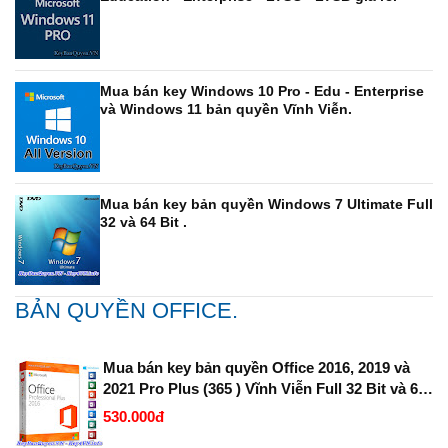
Mua bán key Windows 10 Pro - Edu - Enterprise
và Windows 11 bản quyền Vĩnh Viễn.
Mua bán key bản quyền Windows 7 Ultimate Full
32 và 64 Bit .
BẢN QUYỀN OFFICE.
Mua bán key bản quyền Office 2016, 2019 và
2021 Pro Plus (365 ) Vĩnh Viễn Full 32 Bit và 64
Bit.
530.000đ