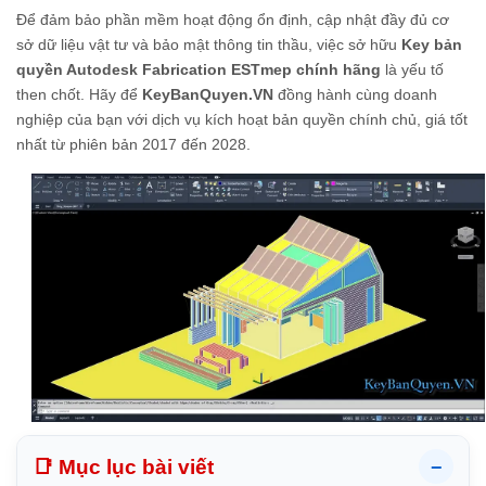
Để đảm bảo phần mềm hoạt động ổn định, cập nhật đầy đủ cơ
sở dữ liệu vật tư và bảo mật thông tin thầu, việc sở hữu
Key bản
quyền Autodesk Fabrication ESTmep chính hãng
là yếu tố
then chốt. Hãy để
KeyBanQuyen.VN
đồng hành cùng doanh
nghiệp của bạn với dịch vụ kích hoạt bản quyền chính chủ, giá tốt
nhất từ phiên bản 2017 đến 2028.
📑 Mục lục bài viết
−