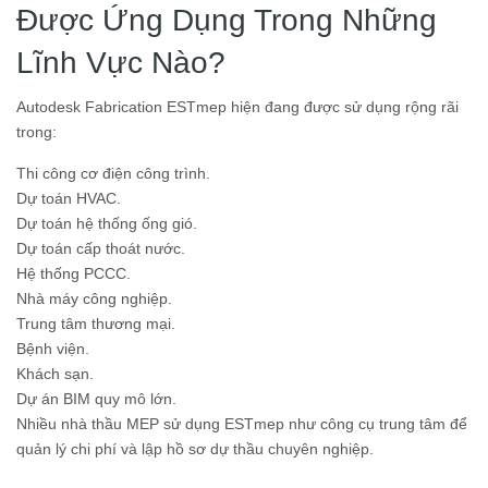
Được Ứng Dụng Trong Những
Lĩnh Vực Nào?
Autodesk Fabrication ESTmep hiện đang được sử dụng rộng rãi
trong:
Thi công cơ điện công trình.
Dự toán HVAC.
Dự toán hệ thống ống gió.
Dự toán cấp thoát nước.
Hệ thống PCCC.
Nhà máy công nghiệp.
Trung tâm thương mại.
Bệnh viện.
Khách sạn.
Dự án BIM quy mô lớn.
Nhiều nhà thầu MEP sử dụng ESTmep như công cụ trung tâm để
quản lý chi phí và lập hồ sơ dự thầu chuyên nghiệp.