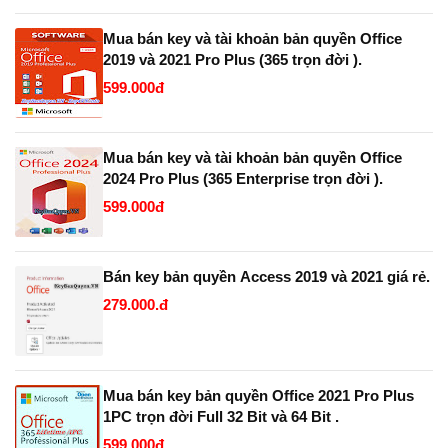
Mua bán key và tài khoản bản quyền Office
2019 và 2021 Pro Plus (365 trọn đời ).
599.000đ
Mua bán key và tài khoản bản quyền Office
2024 Pro Plus (365 Enterprise trọn đời ).
599.000đ
Bán key bản quyền Access 2019 và 2021 giá rẻ.
279.000.đ
Mua bán key bản quyền Office 2021 Pro Plus
1PC trọn đời Full 32 Bit và 64 Bit .
599.000đ