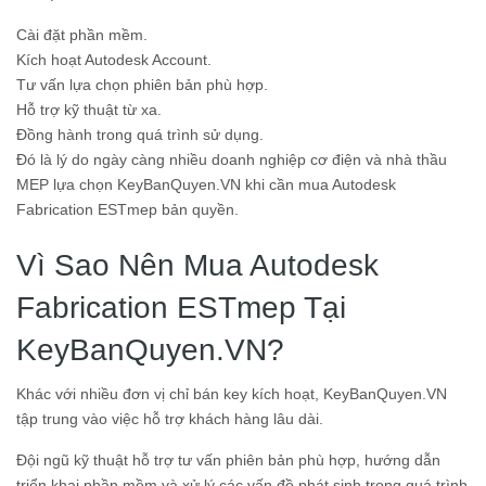
Cài đặt phần mềm.
Kích hoạt Autodesk Account.
Tư vấn lựa chọn phiên bản phù hợp.
Hỗ trợ kỹ thuật từ xa.
Đồng hành trong quá trình sử dụng.
Đó là lý do ngày càng nhiều doanh nghiệp cơ điện và nhà thầu
MEP lựa chọn KeyBanQuyen.VN khi cần mua Autodesk
Fabrication ESTmep bản quyền.
Vì Sao Nên Mua Autodesk
Fabrication ESTmep Tại
KeyBanQuyen.VN?
Khác với nhiều đơn vị chỉ bán key kích hoạt, KeyBanQuyen.VN
tập trung vào việc hỗ trợ khách hàng lâu dài.
Đội ngũ kỹ thuật hỗ trợ tư vấn phiên bản phù hợp, hướng dẫn
triển khai phần mềm và xử lý các vấn đề phát sinh trong quá trình