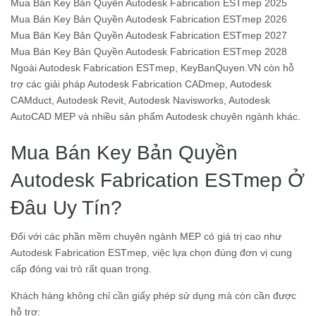
Mua Bán Key Bản Quyền Autodesk Fabrication ESTmep 2025
Mua Bán Key Bản Quyền Autodesk Fabrication ESTmep 2026
Mua Bán Key Bản Quyền Autodesk Fabrication ESTmep 2027
Mua Bán Key Bản Quyền Autodesk Fabrication ESTmep 2028
Ngoài Autodesk Fabrication ESTmep, KeyBanQuyen.VN còn hỗ
trợ các giải pháp Autodesk Fabrication CADmep, Autodesk
CAMduct, Autodesk Revit, Autodesk Navisworks, Autodesk
AutoCAD MEP và nhiều sản phẩm Autodesk chuyên ngành khác.
Mua Bán Key Bản Quyền
Autodesk Fabrication ESTmep Ở
Đâu Uy Tín?
Đối với các phần mềm chuyên ngành MEP có giá trị cao như
Autodesk Fabrication ESTmep, việc lựa chọn đúng đơn vị cung
cấp đóng vai trò rất quan trọng.
Khách hàng không chỉ cần giấy phép sử dụng mà còn cần được
hỗ trợ: