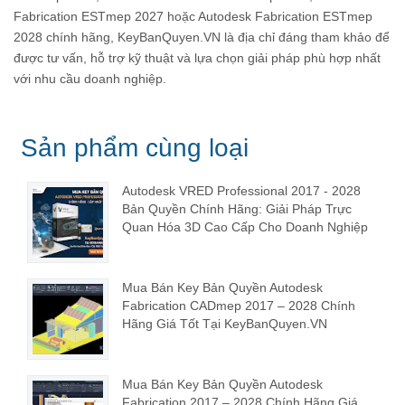
Fabrication ESTmep 2027 hoặc Autodesk Fabrication ESTmep
2028 chính hãng, KeyBanQuyen.VN là địa chỉ đáng tham khảo để
được tư vấn, hỗ trợ kỹ thuật và lựa chọn giải pháp phù hợp nhất
với nhu cầu doanh nghiệp.
Sản phẩm cùng loại
Autodesk VRED Professional 2017 - 2028
Bản Quyền Chính Hãng: Giải Pháp Trực
Quan Hóa 3D Cao Cấp Cho Doanh Nghiệp
Mua Bán Key Bản Quyền Autodesk
Fabrication CADmep 2017 – 2028 Chính
Hãng Giá Tốt Tại KeyBanQuyen.VN
Mua Bán Key Bản Quyền Autodesk
Fabrication 2017 – 2028 Chính Hãng Giá