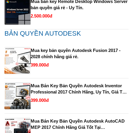
Mua bán key Remote Desktop Windows Server
bản quyền giá rẻ - Uy Tín.
2.500.000đ
BẢN QUYỀN AUTODESK
Mua key bản quyên Autodesk Fusion 2017 -
2028 chính hãng giá rẻ.
399.000đ
Mua Bán Key Bản Quyền Autodesk Inventor
Professional 2017 Chính Hãng, Uy Tín, Giá Tốt
Tại KeyBanQuyen.VN
399.000đ
Mua Bán Key Bản Quyền Autodesk AutoCAD
MEP 2017 Chính Hãng Giá Tốt Tại