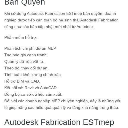
Bản Quyền
Khi sử dụng Autodesk Fabrication ESTmep bản quyền, doanh
nghiệp được tiếp cận toàn bộ hệ sinh thái Autodesk Fabrication
cũng như các bản cập nhật mới nhất từ Autodesk.
Phần mềm hỗ trợ:
Phân tích chi phí dự án MEP.
Tạo báo giá cạnh tranh.
Quản lý dữ liệu vật tư.
Theo dõi thay đổi dự án.
Tính toán khối lượng chính xác.
Hỗ trợ BIM và CAD.
Kết nối với Revit và AutoCAD.
Đồng bộ cơ sở dữ liệu sản xuất.
Đối với các doanh nghiệp MEP chuyên nghiệp, đây là những yếu
tố giúp nâng cao hiệu quả quản lý và tăng khả năng trúng thầu.
Autodesk Fabrication ESTmep