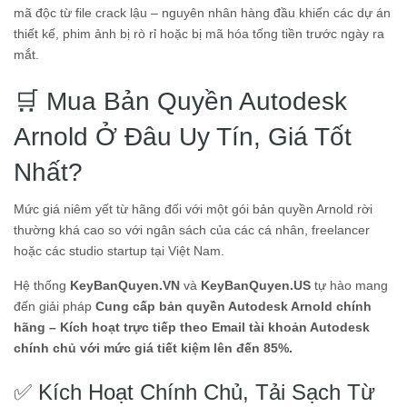
mã độc từ file crack lậu – nguyên nhân hàng đầu khiến các dự án
thiết kế, phim ảnh bị rò rỉ hoặc bị mã hóa tống tiền trước ngày ra
mắt.
🛒 Mua Bản Quyền Autodesk
Arnold Ở Đâu Uy Tín, Giá Tốt
Nhất?
Mức giá niêm yết từ hãng đối với một gói bản quyền Arnold rời
thường khá cao so với ngân sách của các cá nhân, freelancer
hoặc các studio startup tại Việt Nam.
Hệ thống
KeyBanQuyen.VN
và
KeyBanQuyen.US
tự hào mang
đến giải pháp
Cung cấp bản quyền Autodesk Arnold chính
hãng – Kích hoạt trực tiếp theo Email tài khoản Autodesk
chính chủ với mức giá tiết kiệm lên đến 85%.
✅ Kích Hoạt Chính Chủ, Tải Sạch Từ