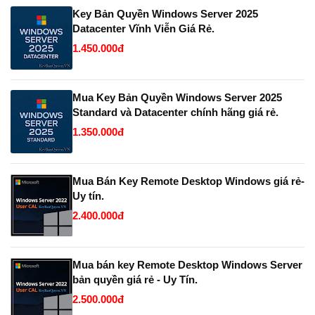
Key Bản Quyền Windows Server 2025
Datacenter Vĩnh Viễn Giá Rẻ.
1.450.000đ
Mua Key Bản Quyền Windows Server 2025
Standard và Datacenter chính hãng giá rẻ.
1.350.000đ
Mua Bán Key Remote Desktop Windows giá rẻ-
Uy tín.
2.400.000đ
Mua bán key Remote Desktop Windows Server
bản quyền giá rẻ - Uy Tín.
2.500.000đ