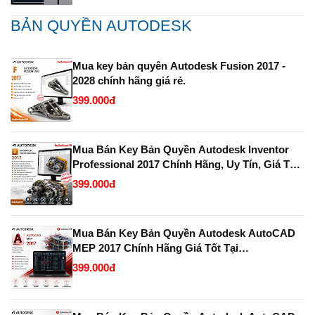
BẢN QUYỀN AUTODESK
Mua key bản quyên Autodesk Fusion 2017 -
2028 chính hãng giá rẻ.
399.000đ
Mua Bán Key Bản Quyền Autodesk Inventor
Professional 2017 Chính Hãng, Uy Tín, Giá Tốt
Tại KeyBanQuyen.VN
399.000đ
Mua Bán Key Bản Quyền Autodesk AutoCAD
MEP 2017 Chính Hãng Giá Tốt Tại
KeyBanQuyen.VN
399.000đ