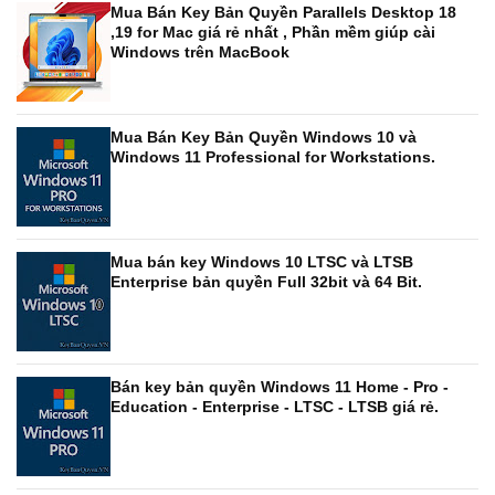
Mua Bán Key Bản Quyền Parallels Desktop 18
,19 for Mac giá rẻ nhất , Phần mềm giúp cài
Windows trên MacBook
Mua Bán Key Bản Quyền Windows 10 và
Windows 11 Professional for Workstations.
Mua bán key Windows 10 LTSC và LTSB
Enterprise bản quyền Full 32bit và 64 Bit.
Bán key bản quyền Windows 11 Home - Pro -
Education - Enterprise - LTSC - LTSB giá rẻ.