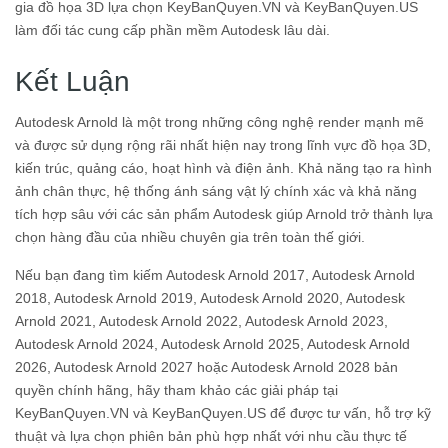
gia đồ họa 3D lựa chọn KeyBanQuyen.VN và KeyBanQuyen.US
làm đối tác cung cấp phần mềm Autodesk lâu dài.
Kết Luận
Autodesk Arnold là một trong những công nghệ render mạnh mẽ
và được sử dụng rộng rãi nhất hiện nay trong lĩnh vực đồ họa 3D,
kiến trúc, quảng cáo, hoạt hình và điện ảnh. Khả năng tạo ra hình
ảnh chân thực, hệ thống ánh sáng vật lý chính xác và khả năng
tích hợp sâu với các sản phẩm Autodesk giúp Arnold trở thành lựa
chọn hàng đầu của nhiều chuyên gia trên toàn thế giới.
Nếu bạn đang tìm kiếm Autodesk Arnold 2017, Autodesk Arnold
2018, Autodesk Arnold 2019, Autodesk Arnold 2020, Autodesk
Arnold 2021, Autodesk Arnold 2022, Autodesk Arnold 2023,
Autodesk Arnold 2024, Autodesk Arnold 2025, Autodesk Arnold
2026, Autodesk Arnold 2027 hoặc Autodesk Arnold 2028 bản
quyền chính hãng, hãy tham khảo các giải pháp tại
KeyBanQuyen.VN và KeyBanQuyen.US để được tư vấn, hỗ trợ kỹ
thuật và lựa chọn phiên bản phù hợp nhất với nhu cầu thực tế