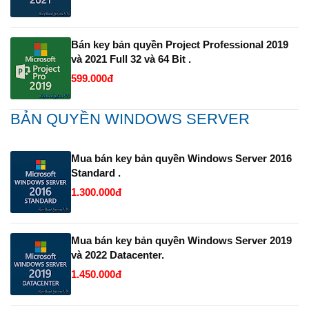
Bán key bản quyền Project Professional 2019
và 2021 Full 32 và 64 Bit .
599.000đ
BẢN QUYỀN WINDOWS SERVER
Mua bán key bản quyền Windows Server 2016
Standard .
1.300.000đ
Mua bán key bản quyền Windows Server 2019
và 2022 Datacenter.
1.450.000đ