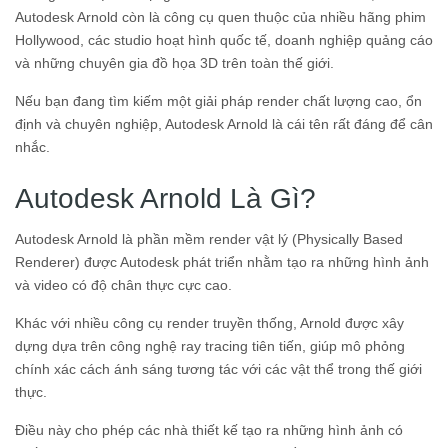
Autodesk Arnold còn là công cụ quen thuộc của nhiều hãng phim
Hollywood, các studio hoạt hình quốc tế, doanh nghiệp quảng cáo
và những chuyên gia đồ họa 3D trên toàn thế giới.
Nếu bạn đang tìm kiếm một giải pháp render chất lượng cao, ổn
định và chuyên nghiệp, Autodesk Arnold là cái tên rất đáng để cân
nhắc.
Autodesk Arnold Là Gì?
Autodesk Arnold là phần mềm render vật lý (Physically Based
Renderer) được Autodesk phát triển nhằm tạo ra những hình ảnh
và video có độ chân thực cực cao.
Khác với nhiều công cụ render truyền thống, Arnold được xây
dựng dựa trên công nghệ ray tracing tiên tiến, giúp mô phỏng
chính xác cách ánh sáng tương tác với các vật thể trong thế giới
thực.
Điều này cho phép các nhà thiết kế tạo ra những hình ảnh có