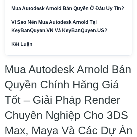
Mua Autodesk Arnold Bản Quyền Ở Đâu Uy Tín?
Vì Sao Nên Mua Autodesk Arnold Tại
KeyBanQuyen.VN Và KeyBanQuyen.US?
Kết Luận
Mua Autodesk Arnold Bản
Quyền Chính Hãng Giá
Tốt – Giải Pháp Render
Chuyên Nghiệp Cho 3DS
Max, Maya Và Các Dự Án