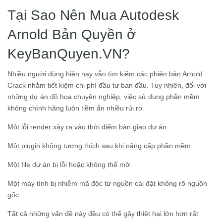
Tại Sao Nên Mua Autodesk
Arnold Bản Quyền ở
KeyBanQuyen.VN?
Nhiều người dùng hiện nay vẫn tìm kiếm các phiên bản Arnold
Crack nhằm tiết kiệm chi phí đầu tư ban đầu. Tuy nhiên, đối với
những dự án đồ họa chuyên nghiệp, việc sử dụng phần mềm
không chính hãng luôn tiềm ẩn nhiều rủi ro.
Một lỗi render xảy ra vào thời điểm bàn giao dự án.
Một plugin không tương thích sau khi nâng cấp phần mềm.
Một file dự án bị lỗi hoặc không thể mở.
Một máy tính bị nhiễm mã độc từ nguồn cài đặt không rõ nguồn
gốc.
Tất cả những vấn đề này đều có thể gây thiệt hại lớn hơn rất