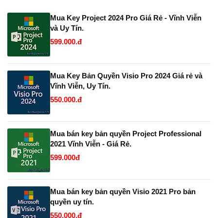
Mua Key Project 2024 Pro Giá Rẻ - Vĩnh Viễn
và Uy Tín.
599.000.đ
Mua Key Bản Quyền Visio Pro 2024 Giá rẻ và
Vĩnh Viễn, Uy Tín.
550.000.đ
Mua bán key bản quyền Project Professional
2021 Vĩnh Viễn - Giá Rẻ.
599.000đ
Mua bán key bản quyền Visio 2021 Pro bản
quyền uy tín.
550.000.đ