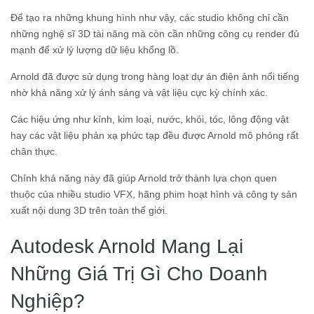
Để tạo ra những khung hình như vậy, các studio không chỉ cần
những nghệ sĩ 3D tài năng mà còn cần những công cụ render đủ
mạnh để xử lý lượng dữ liệu khổng lồ.
Arnold đã được sử dụng trong hàng loạt dự án điện ảnh nổi tiếng
nhờ khả năng xử lý ánh sáng và vật liệu cực kỳ chính xác.
Các hiệu ứng như kính, kim loại, nước, khói, tóc, lông động vật
hay các vật liệu phản xạ phức tạp đều được Arnold mô phỏng rất
chân thực.
Chính khả năng này đã giúp Arnold trở thành lựa chọn quen
thuộc của nhiều studio VFX, hãng phim hoạt hình và công ty sản
xuất nội dung 3D trên toàn thế giới.
Autodesk Arnold Mang Lại
Những Giá Trị Gì Cho Doanh
Nghiệp?