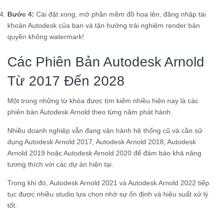
Bước 4:
Cài đặt xong, mở phần mềm đồ họa lên, đăng nhập tài
khoản Autodesk của bạn và tận hưởng trải nghiệm render bản
quyền không watermark!
Các Phiên Bản Autodesk Arnold
Từ 2017 Đến 2028
Một trong những từ khóa được tìm kiếm nhiều hiện nay là các
phiên bản Autodesk Arnold theo từng năm phát hành.
Nhiều doanh nghiệp vẫn đang vận hành hệ thống cũ và cần sử
dụng Autodesk Arnold 2017, Autodesk Arnold 2018, Autodesk
Arnold 2019 hoặc Autodesk Arnold 2020 để đảm bảo khả năng
tương thích với các dự án hiện tại.
Trong khi đó, Autodesk Arnold 2021 và Autodesk Arnold 2022 tiếp
tục được nhiều studio lựa chọn nhờ sự ổn định và hiệu suất xử lý
tốt.