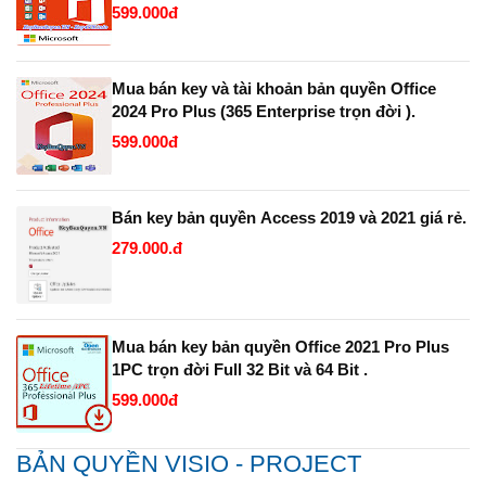
599.000đ
Mua bán key và tài khoản bản quyền Office
2024 Pro Plus (365 Enterprise trọn đời ).
599.000đ
Bán key bản quyền Access 2019 và 2021 giá rẻ.
279.000.đ
Mua bán key bản quyền Office 2021 Pro Plus
1PC trọn đời Full 32 Bit và 64 Bit .
599.000đ
BẢN QUYỀN VISIO - PROJECT