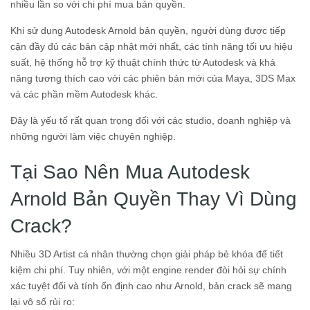
nhiều lần so với chi phí mua bản quyền.
Khi sử dụng Autodesk Arnold bản quyền, người dùng được tiếp
cận đầy đủ các bản cập nhật mới nhất, các tính năng tối ưu hiệu
suất, hệ thống hỗ trợ kỹ thuật chính thức từ Autodesk và khả
năng tương thích cao với các phiên bản mới của Maya, 3DS Max
và các phần mềm Autodesk khác.
Đây là yếu tố rất quan trọng đối với các studio, doanh nghiệp và
những người làm việc chuyên nghiệp.
Tại Sao Nên Mua Autodesk
Arnold Bản Quyền Thay Vì Dùng
Crack?
Nhiều 3D Artist cá nhân thường chọn giải pháp bẻ khóa để tiết
kiệm chi phí. Tuy nhiên, với một engine render đòi hỏi sự chính
xác tuyệt đối và tính ổn định cao như Arnold, bản crack sẽ mang
lại vô số rủi ro: