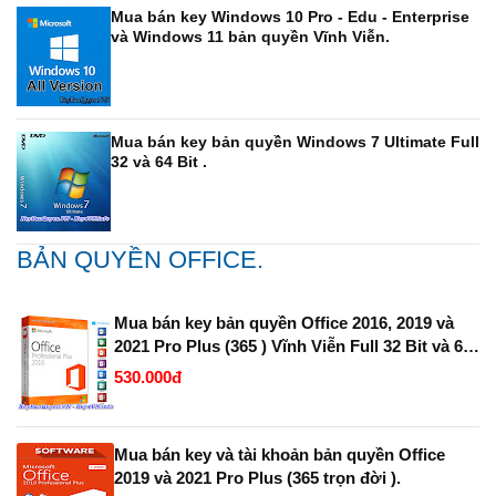
Mua bán key Windows 10 Pro - Edu - Enterprise
và Windows 11 bản quyền Vĩnh Viễn.
Mua bán key bản quyền Windows 7 Ultimate Full
32 và 64 Bit .
BẢN QUYỀN OFFICE.
Mua bán key bản quyền Office 2016, 2019 và
2021 Pro Plus (365 ) Vĩnh Viễn Full 32 Bit và 64
Bit.
530.000đ
Mua bán key và tài khoản bản quyền Office
2019 và 2021 Pro Plus (365 trọn đời ).