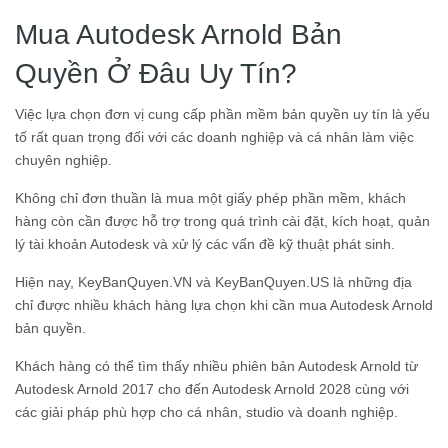
Mua Autodesk Arnold Bản
Quyền Ở Đâu Uy Tín?
Việc lựa chọn đơn vị cung cấp phần mềm bản quyền uy tín là yếu
tố rất quan trọng đối với các doanh nghiệp và cá nhân làm việc
chuyên nghiệp.
Không chỉ đơn thuần là mua một giấy phép phần mềm, khách
hàng còn cần được hỗ trợ trong quá trình cài đặt, kích hoạt, quản
lý tài khoản Autodesk và xử lý các vấn đề kỹ thuật phát sinh.
Hiện nay, KeyBanQuyen.VN và KeyBanQuyen.US là những địa
chỉ được nhiều khách hàng lựa chọn khi cần mua Autodesk Arnold
bản quyền.
Khách hàng có thể tìm thấy nhiều phiên bản Autodesk Arnold từ
Autodesk Arnold 2017 cho đến Autodesk Arnold 2028 cùng với
các giải pháp phù hợp cho cá nhân, studio và doanh nghiệp.