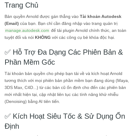
Trang Chủ
Bản quyền Arnold được gán thẳng vào
Tài khoản Autodesk
(Email)
của bạn. Bạn chỉ cần đăng nhập vào trang quản trị
manage.autodesk.com
để tải plugin Arnold chính thức, an toàn
tuyệt đối và nói
KHÔNG
với các công cụ bẻ khóa độc hại.
✅ Hỗ Trợ Đa Dạng Các Phiên Bản &
Phần Mềm Gốc
Tài khoản bản quyền cho phép bạn tải về và kích hoạt Arnold
tương thích với mọi phiên bản phần mềm bạn đang dùng (Maya,
3DS Max, C4D...) từ các bản cũ ổn định cho đến các phiên bản
mới nhất hiện tại, cập nhật liên tục các tính năng khử nhiễu
(Denoising) bằng AI tiên tiến.
✅ Kích Hoạt Siêu Tốc & Sử Dụng Ổn
Định