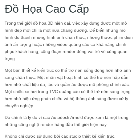
Đồ Họa Cao Cấp
Trong thế giới đồ họa 3D hiện đại, việc xây dựng được một mô
hình đẹp mới chỉ là một nửa chặng đường. Để biến những mô
hình đó thành những hình ảnh chân thực, những thước phim điện
ảnh ấn tượng hoặc những video quảng cáo có khả năng chinh
phục khách hàng, công đoạn render đóng vai trò vô cùng quan
trọng.
Một bản thiết kế kiến trúc có thể trở nên sống động hơn nhờ ánh
sáng chân thực. Một nhân vật hoạt hình có thể trở nên hấp dẫn
hơn nhờ chất liệu da, tóc và quần áo được mô phỏng chính xác.
Một chiếc xe hơi trong TVC quảng cáo có thể trở nên sang trọng
hơn nhờ hiệu ứng phản chiếu và hệ thống ánh sáng được xử lý
chuyên nghiệp.
Đó chính là lý do vì sao Autodesk Arnold được xem là một trong
những công nghệ render hàng đầu thế giới hiện nay.
Không chỉ được sử dụng bởi các studio thiết kế kiến trúc,