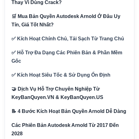
Thay Vì Dùng Crack?
🛒 Mua Bản Quyền Autodesk Arnold Ở Đâu Uy
Tín, Giá Tốt Nhất?
✅ Kích Hoạt Chính Chủ, Tải Sạch Từ Trang Chủ
✅ Hỗ Trợ Đa Dạng Các Phiên Bản & Phần Mềm
Gốc
✅ Kích Hoạt Siêu Tốc & Sử Dụng Ổn Định
🤝 Dịch Vụ Hỗ Trợ Chuyên Nghiệp Từ
KeyBanQuyen.VN & KeyBanQuyen.US
📝 4 Bước Kích Hoạt Bản Quyền Arnold Dễ Dàng
Các Phiên Bản Autodesk Arnold Từ 2017 Đến
2028