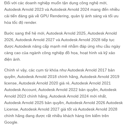
Đối với các doanh nghiệp muốn tận dụng công nghệ mới,
Autodesk Arnold 2023 và Autodesk Arnold 2024 mang đến nhiều
cải tiến đáng giá về GPU Rendering, quản lý ánh sáng và tối ưu
hóa tốc độ render.
Bước sang thế hệ mới, Autodesk Arnold 2025, Autodesk Arnold
2026, Autodesk Arnold 2027 và Autodesk Arnold 2028 tiếp tục
được Autodesk nâng cấp mạnh mẽ nhằm đáp ứng nhu cầu ngày
càng cao của ngành công nghiệp đồ họa, hoạt hình và kỹ xảo
điện ảnh.
Chính vì vậy, các cụm từ khóa như Autodesk Arnold 2017 bản
quyền, Autodesk Arnold 2018 chính hãng, Autodesk Arnold 2019
license, Autodesk Arnold 2020 giá rẻ, Autodesk Arnold 2021
Autodesk Account, Autodesk Arnold 2022 bản quyền, Autodesk
Arnold 2023 chính hãng, Autodesk Arnold 2024 mới nhất,
Autodesk Arnold 2025 bản quyền, Autodesk Arnold 2026 Autodesk
License, Autodesk Arnold 2027 giá tốt và Autodesk Arnold 2028
chính hãng đang được rất nhiều khách hàng tìm kiếm trên
Google.