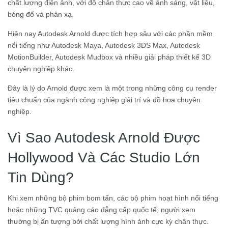
chất lượng điện ảnh, với độ chân thực cao về ánh sáng, vật liệu,
bóng đổ và phản xạ.
Hiện nay Autodesk Arnold được tích hợp sâu với các phần mềm
nổi tiếng như Autodesk Maya, Autodesk 3DS Max, Autodesk
MotionBuilder, Autodesk Mudbox và nhiều giải pháp thiết kế 3D
chuyên nghiệp khác.
Đây là lý do Arnold được xem là một trong những công cụ render
tiêu chuẩn của ngành công nghiệp giải trí và đồ họa chuyên
nghiệp.
Vì Sao Autodesk Arnold Được
Hollywood Và Các Studio Lớn
Tin Dùng?
Khi xem những bộ phim bom tấn, các bộ phim hoạt hình nổi tiếng
hoặc những TVC quảng cáo đẳng cấp quốc tế, người xem
thường bị ấn tượng bởi chất lượng hình ảnh cực kỳ chân thực.